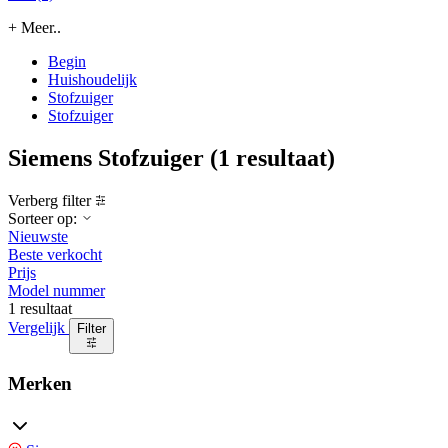
+ Meer..
Begin
Huishoudelijk
Stofzuiger
Stofzuiger
Siemens Stofzuiger
(1 resultaat)
Verberg filter
Sorteer op:
Nieuwste
Beste verkocht
Prijs
Model nummer
1 resultaat
Vergelijk
Filter
Merken