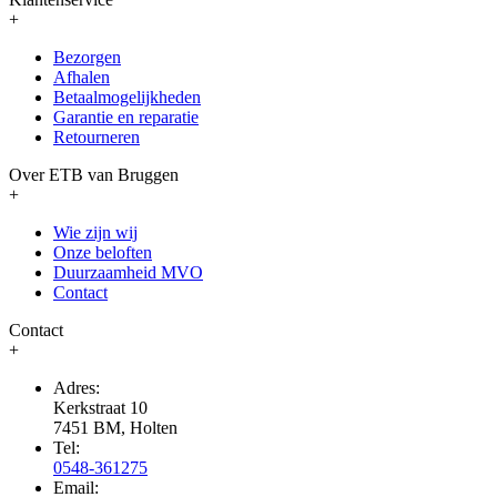
+
Bezorgen
Afhalen
Betaalmogelijkheden
Garantie en reparatie
Retourneren
Over ETB van Bruggen
+
Wie zijn wij
Onze beloften
Duurzaamheid MVO
Contact
Contact
+
Adres:
Kerkstraat 10
7451 BM, Holten
Tel:
0548-361275
Email: