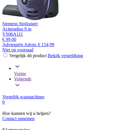
Siemens Stofzuiger
Actieradius 9 m
VS06A111
€ 99,00
Adviesprijs
Advpr.
€ 154,99
Niet op voorraad
Vergelijk dit product
Bekijk vergelijking
Vorige
Volgende
Vergelijk wasmachines
0
Hoe kunnen wij u helpen?
Contact opnemen
Klantenservice