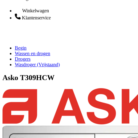
Winkelwagen
Klantenservice
Begin
Wassen en drogen
Drogers
Wasdroger (Vrijstaand)
Asko T309HCW