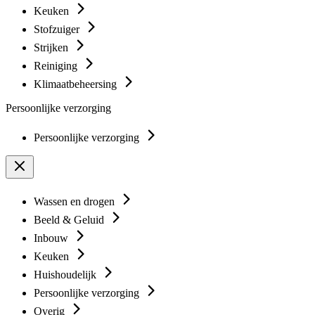
Keuken
Stofzuiger
Strijken
Reiniging
Klimaatbeheersing
Persoonlijke verzorging
Persoonlijke verzorging
Wassen en drogen
Beeld & Geluid
Inbouw
Keuken
Huishoudelijk
Persoonlijke verzorging
Overig