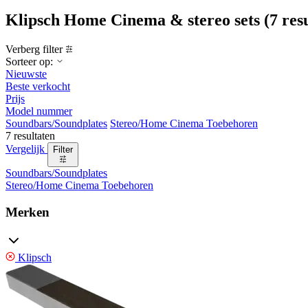
Klipsch Home Cinema & stereo sets
(7 res
Verberg filter
Sorteer op:
Nieuwste
Beste verkocht
Prijs
Model nummer
Soundbars/Soundplates
Stereo/Home Cinema Toebehoren
7 resultaten
Vergelijk
Filter
Soundbars/Soundplates
Stereo/Home Cinema Toebehoren
Merken
Klipsch