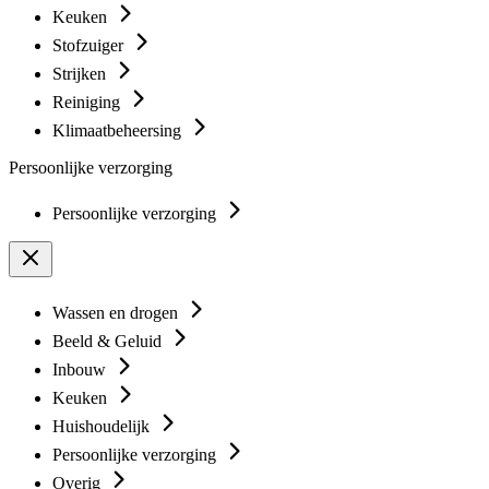
Keuken
Stofzuiger
Strijken
Reiniging
Klimaatbeheersing
Persoonlijke verzorging
Persoonlijke verzorging
Wassen en drogen
Beeld & Geluid
Inbouw
Keuken
Huishoudelijk
Persoonlijke verzorging
Overig