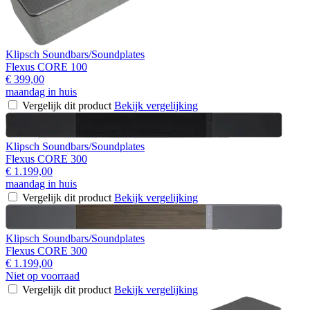
Klipsch Soundbars/Soundplates
Flexus CORE 100
€ 399,00
maandag in huis
Vergelijk dit product
Bekijk vergelijking
Klipsch Soundbars/Soundplates
Flexus CORE 300
€ 1.199,00
maandag in huis
Vergelijk dit product
Bekijk vergelijking
Klipsch Soundbars/Soundplates
Flexus CORE 300
€ 1.199,00
Niet op voorraad
Vergelijk dit product
Bekijk vergelijking