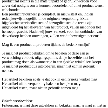
product zal slechts in die mate uitpakt of gebruikt worden voor
zover dat nodig is om te kunnen beoordelen of u het product wenst
te behouden.
Een product retourneer je compleet, in nieuwstaat en, indien
redelijkerwijs mogelijk, in de originele verpakking. Extra
bijgekochte servicediensten of bezorgdiensten die reeds zijn
uitgevoerd bij het afleveren van het product, vallen niet onder het
herroepingsrecht. Nadat wij jouw verzoek voor het ontbinden van
de verkoop hebben ontvangen, zullen we dit bevestigen per email.
Mag ik een product uitproberen tijdens de bedenktermijn?
Je mag het product bekijken om te bepalen of deze aan je
verwachting voldoet, uitgangspunt is dat je hetzelfde met het
product mag doen als wanneer je in een fysieke winkel iets koopt.
Je mag het product dus uitproberen, maar niet echt in gebruik
nemen.
Het artikel bekijken zoals je dat ook in een fysieke winkel mag
Het artikel uit de verpakking halen en bekijken mag
Het artikel testen, maar niet in gebruik nemen mag.
Enkele voorbeelden:
Frituurpan: je mag deze uitpakken en bekijken maar je mag er niet in