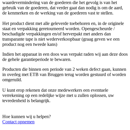
waardevermindering van de goederen die het gevolg is van het
gebruik van de goederen, dat verder gaat dan nodig is om de aard,
de kenmerken en de werking van de goederen vast te stellen.
Het product dient met alle geleverde toebehoren en, in de originele
staat en verpakking geretourneerd worden. Opengescheurde /
beschadigde verpakkingen en/of herverpakt met anders dan
transparante tape is niet wederverkoopbaar (graag geven we een
product nog een tweede kans)
Indien het apparaat in een doos was verpakt raden wij aan deze doos
de gehele garantieperiode te bewaren.
Producten die binnen een periode van 2 weken defect gaan, kunnen
in overleg met ETB van Bruggen terug worden gestuurd of worden
omgeruild.
U kunt erop rekenen dat onze medewerkers een eventuele
verrekening op een redelijke wijze met u zullen oplossen, uw
tevredenheid is belangrijk.
Hoe kunnen wij u helpen?
Contact opnemen