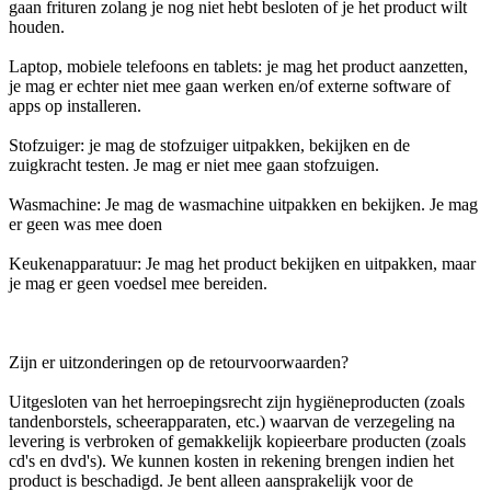
gaan frituren zolang je nog niet hebt besloten of je het product wilt
houden.
Laptop, mobiele telefoons en tablets: je mag het product aanzetten,
je mag er echter niet mee gaan werken en/of externe software of
apps op installeren.
Stofzuiger: je mag de stofzuiger uitpakken, bekijken en de
zuigkracht testen. Je mag er niet mee gaan stofzuigen.
Wasmachine: Je mag de wasmachine uitpakken en bekijken. Je mag
er geen was mee doen
Keukenapparatuur: Je mag het product bekijken en uitpakken, maar
je mag er geen voedsel mee bereiden.
Zijn er uitzonderingen op de retourvoorwaarden?
Uitgesloten van het herroepingsrecht zijn hygiëneproducten (zoals
tandenborstels, scheerapparaten, etc.) waarvan de verzegeling na
levering is verbroken of gemakkelijk kopieerbare producten (zoals
cd's en dvd's). We kunnen kosten in rekening brengen indien het
product is beschadigd. Je bent alleen aansprakelijk voor de