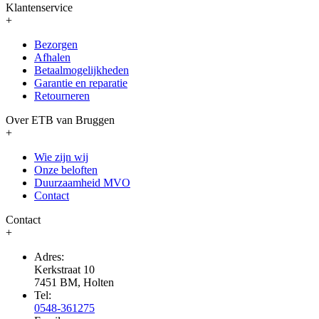
Klantenservice
+
Bezorgen
Afhalen
Betaalmogelijkheden
Garantie en reparatie
Retourneren
Over ETB van Bruggen
+
Wie zijn wij
Onze beloften
Duurzaamheid MVO
Contact
Contact
+
Adres:
Kerkstraat 10
7451 BM, Holten
Tel:
0548-361275