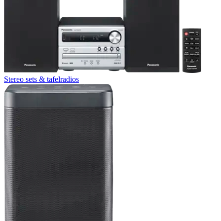
Stereo sets & tafelradios