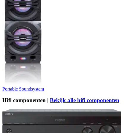
Portable Soundsystem
Hifi componenten |
Bekijk alle hifi componenten