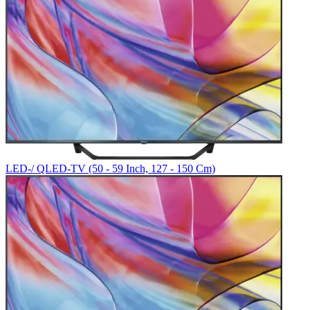
LED-/ QLED-TV (50 - 59 Inch, 127 - 150 Cm)