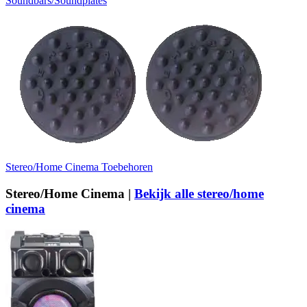
Soundbars/Soundplates
Stereo/Home Cinema Toebehoren
Stereo/Home Cinema |
Bekijk alle stereo/home
cinema