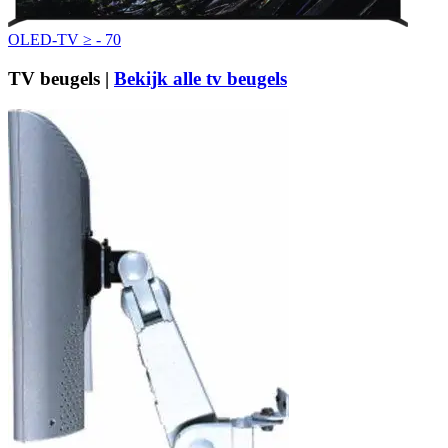
OLED-TV ≥ - 70
TV beugels |
Bekijk alle tv beugels