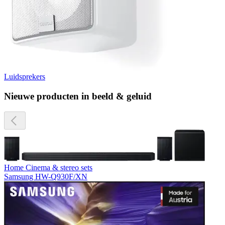
Luidsprekers
Nieuwe producten in beeld & geluid
Home Cinema & stereo sets
Samsung HW-Q930F/XN