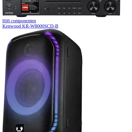
Hifi componenten
Kenwood KR-W8000SCD-B