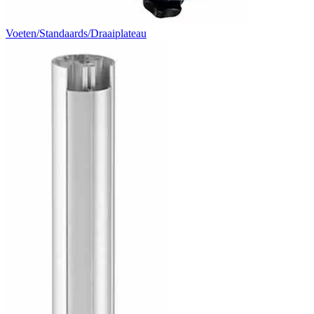
Voeten/Standaards/Draaiplateau