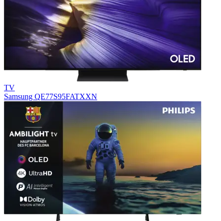
TV
Samsung QE77S95FATXXN