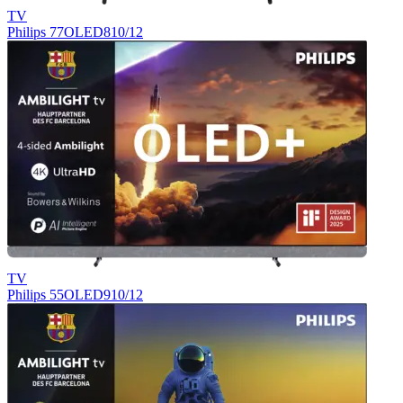
TV
Philips 77OLED810/12
TV
Philips 55OLED910/12