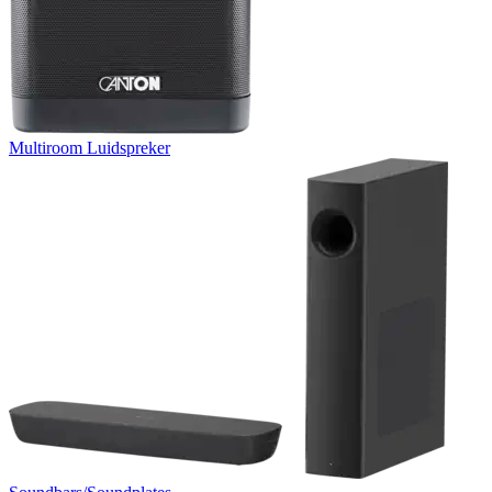
Multiroom Luidspreker