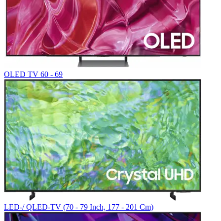
OLED TV 60 - 69
LED-/ QLED-TV (70 - 79 Inch, 177 - 201 Cm)