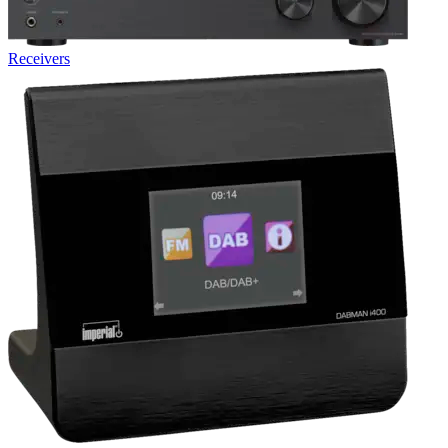
Receivers