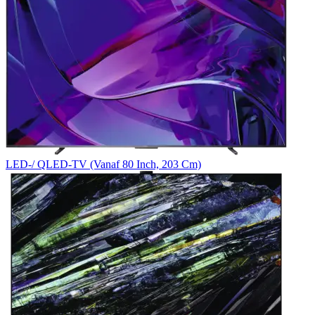
LED-/ QLED-TV (Vanaf 80 Inch, 203 Cm)