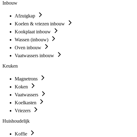
Inbouw
Afzuigkap
Koelen & vriezen inbouw
Kookplaat inbouw
Wassen (inbouw)
Oven inbouw
Vaatwassers inbouw
Keuken
Magnetrons
Koken
Vaatwassers
Koelkasten
Vriezers
Huishoudelijk
Koffie