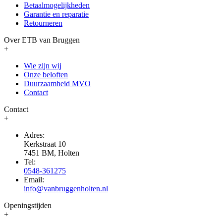
Betaalmogelijkheden
Garantie en reparatie
Retourneren
Over ETB van Bruggen
+
Wie zijn wij
Onze beloften
Duurzaamheid MVO
Contact
Contact
+
Adres:
Kerkstraat 10
7451 BM, Holten
Tel:
0548-361275
Email:
info@vanbruggenholten.nl
Openingstijden
+