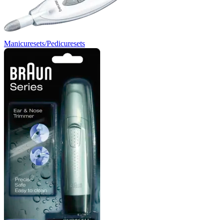
Manicuresets/Pedicuresets