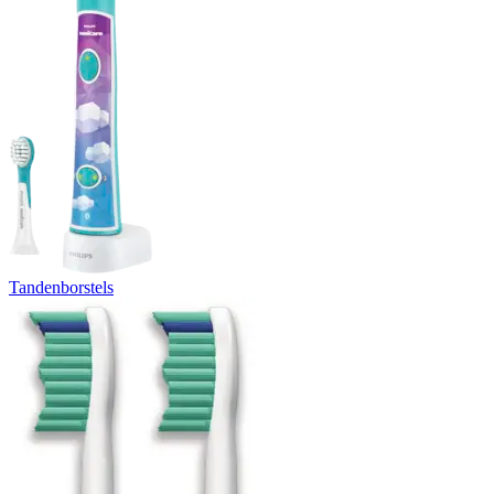
Tandenborstels