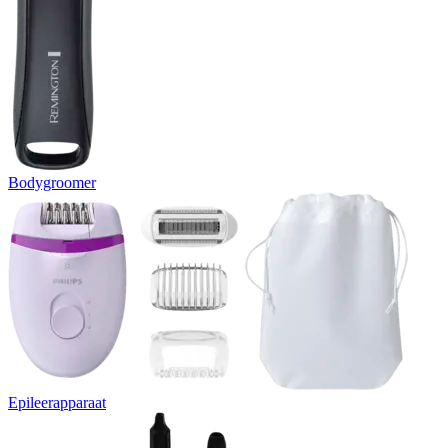
Bodygroomer
Epileerapparaat