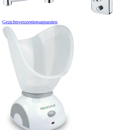
Gezichtsverzorgingsapparaten