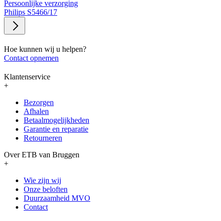
Persoonlijke verzorging
Philips S5466/17
Hoe kunnen wij u helpen?
Contact opnemen
Klantenservice
+
Bezorgen
Afhalen
Betaalmogelijkheden
Garantie en reparatie
Retourneren
Over ETB van Bruggen
+
Wie zijn wij
Onze beloften
Duurzaamheid MVO
Contact