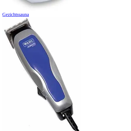
Gezichtssauna