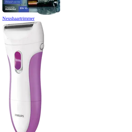
Neushaartrimmer