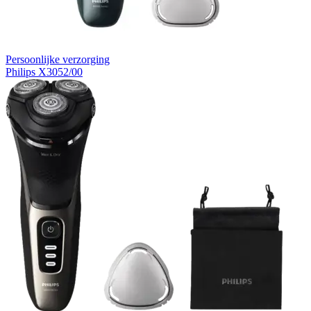
Persoonlijke verzorging
Philips X3052/00