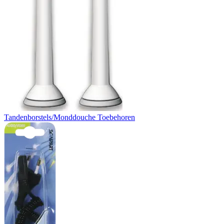
Tandenborstels/Monddouche Toebehoren