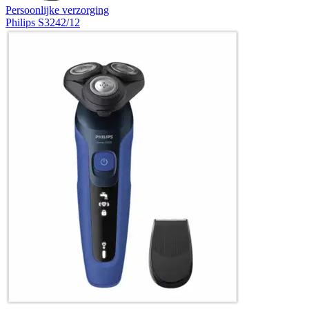
Persoonlijke verzorging
Philips S3242/12