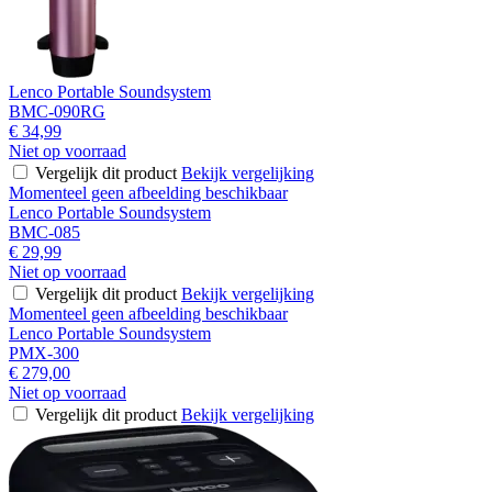
Lenco Portable Soundsystem
BMC-090RG
€ 34,99
Niet op voorraad
Vergelijk dit product
Bekijk vergelijking
Momenteel geen afbeelding beschikbaar
Lenco Portable Soundsystem
BMC-085
€ 29,99
Niet op voorraad
Vergelijk dit product
Bekijk vergelijking
Momenteel geen afbeelding beschikbaar
Lenco Portable Soundsystem
PMX-300
€ 279,00
Niet op voorraad
Vergelijk dit product
Bekijk vergelijking