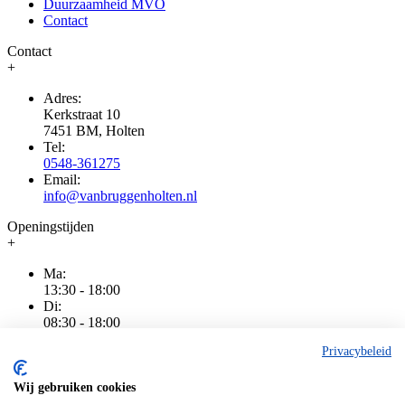
Duurzaamheid MVO
Contact
Contact
+
Adres:
Kerkstraat 10
7451 BM, Holten
Tel:
0548-361275
Email:
info@vanbruggenholten.nl
Openingstijden
+
Ma:
13:30 - 18:00
Di:
08:30 - 18:00
Wo:
Privacybeleid
08:30 - 18:00
Do:
08:30 - 20:00
Wij gebruiken cookies
Vr: