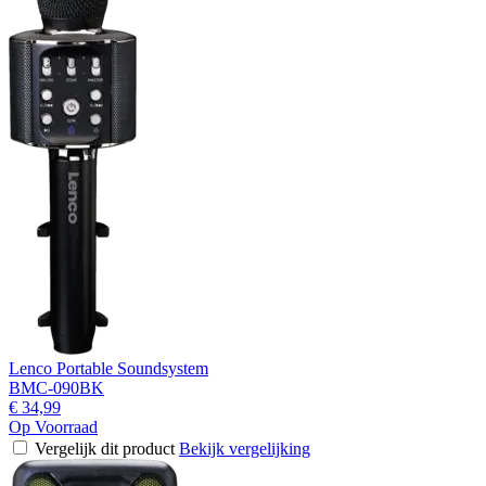
Lenco Portable Soundsystem
BMC-090BK
€ 34,99
Op Voorraad
Vergelijk dit product
Bekijk vergelijking