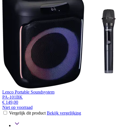
Lenco Portable Soundsystem
PA-101BK
€ 149,00
Niet op voorraad
Vergelijk dit product
Bekijk vergelijking