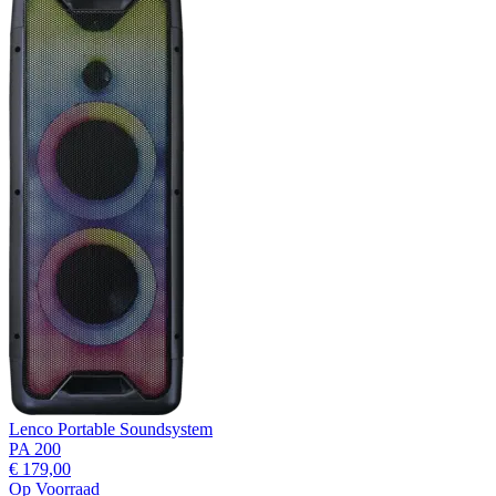
Lenco Portable Soundsystem
PA 200
€ 179,00
Op Voorraad