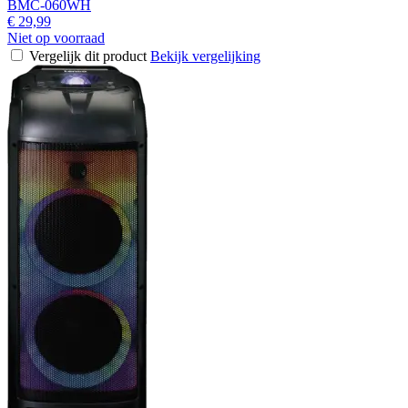
BMC-060WH
€ 29,99
Niet op voorraad
Vergelijk dit product
Bekijk vergelijking