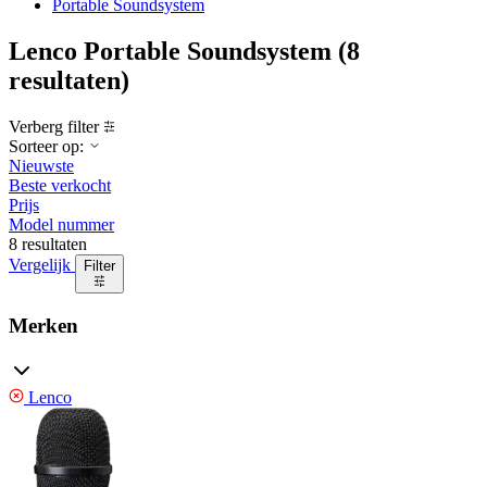
Portable Soundsystem
Lenco Portable Soundsystem
(8
resultaten)
Verberg filter
Sorteer op:
Nieuwste
Beste verkocht
Prijs
Model nummer
8 resultaten
Vergelijk
Filter
Merken
Lenco