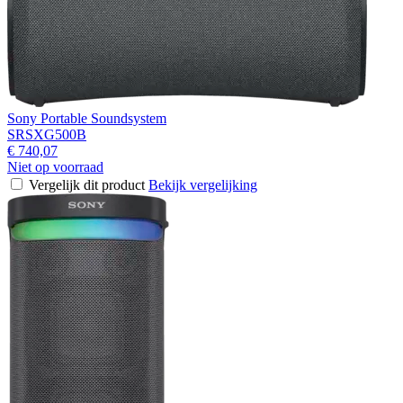
Sony Portable Soundsystem
SRSXG500B
€ 740,07
Niet op voorraad
Vergelijk dit product
Bekijk vergelijking