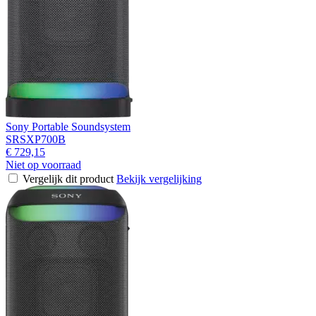
Sony Portable Soundsystem
SRSXP700B
€ 729,15
Niet op voorraad
Vergelijk dit product
Bekijk vergelijking