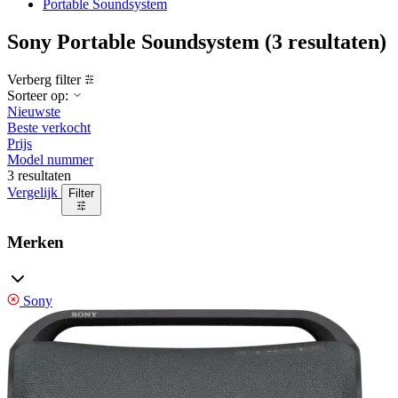
Portable Soundsystem
Sony Portable Soundsystem
(3 resultaten)
Verberg filter
Sorteer op:
Nieuwste
Beste verkocht
Prijs
Model nummer
3 resultaten
Vergelijk
Filter
Merken
Sony