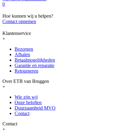
0
Hoe kunnen wij u helpen?
Contact opnemen
Klantenservice
+
Bezorgen
Afhalen
Betaalmogelijkheden
Garantie en reparatie
Retourneren
Over ETB van Bruggen
+
Wie zijn wij
Onze beloften
Duurzaamheid MVO
Contact
Contact
+