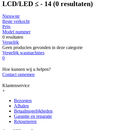
LCD/LED ≤ - 14
(0 resultaten)
Nieuwste
Beste verkocht
Prijs
Model nummer
0 resultaten
Vergelijk
Geen producten gevonden in deze categorie
Vergelijk wasmachines
0
Hoe kunnen wij u helpen?
Contact opnemen
Klantenservice
+
Bezorgen
Afhalen
Betaalmogelijkheden
Garantie en reparatie
Retourneren