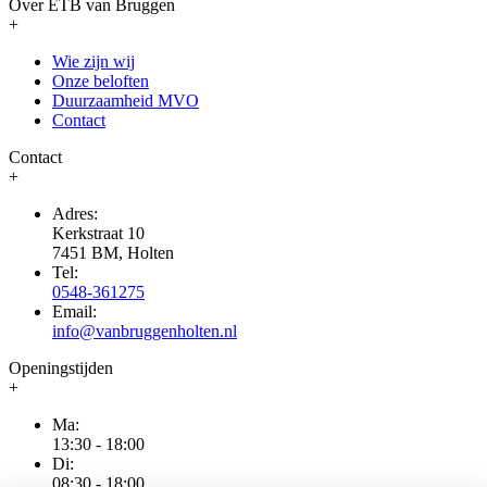
Over ETB van Bruggen
+
Wie zijn wij
Onze beloften
Duurzaamheid MVO
Contact
Contact
+
Adres:
Kerkstraat 10
7451 BM, Holten
Tel:
0548-361275
Email:
info@vanbruggenholten.nl
Openingstijden
+
Ma:
13:30 - 18:00
Di:
08:30 - 18:00