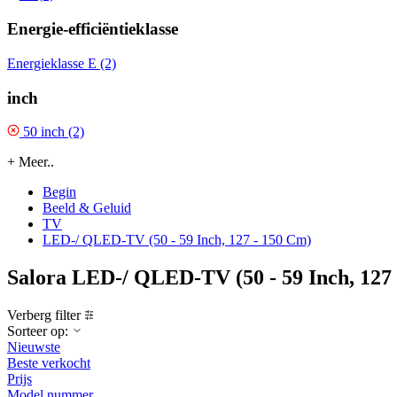
Energie-efficiëntieklasse
Energieklasse E (2)
inch
50 inch (2)
+ Meer..
Begin
Beeld & Geluid
TV
LED-/ QLED-TV (50 - 59 Inch, 127 - 150 Cm)
Salora LED-/ QLED-TV (50 - 59 Inch, 127
Verberg filter
Sorteer op:
Nieuwste
Beste verkocht
Prijs
Model nummer