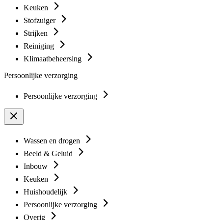
Keuken
Stofzuiger
Strijken
Reiniging
Klimaatbeheersing
Persoonlijke verzorging
Persoonlijke verzorging
Wassen en drogen
Beeld & Geluid
Inbouw
Keuken
Huishoudelijk
Persoonlijke verzorging
Overig