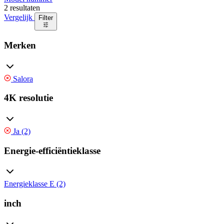
2 resultaten
Vergelijk
Filter
Merken
Salora
4K resolutie
Ja (2)
Energie-efficiëntieklasse
Energieklasse E (2)
inch