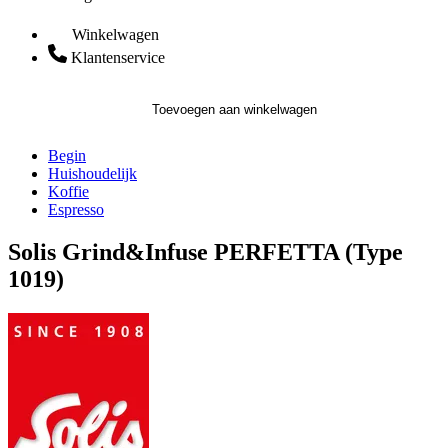
Winkelwagen
Klantenservice
Toevoegen aan winkelwagen
Begin
Huishoudelijk
Koffie
Espresso
Solis Grind&Infuse PERFETTA (Type
1019)