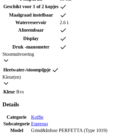
Geschikt voor 1 of 2 kopjes
Maalgraad instelbaar
Waterreservoir
2.6 l.
Afneembaar
Display
Druk -manometer
Stoomuitvoering
Heetwater-/stoompijpje
Kleur(en)
Kleur
Rvs
Details
Categorie
Koffie
Subcategorie
Espresso
Model
Grind&Infuse PERFETTA (Type 1019)