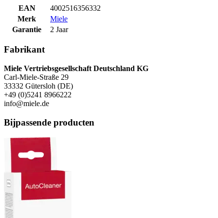
EAN
4002516356332
Merk
Miele
Garantie
2 Jaar
Fabrikant
Miele Vertriebsgesellschaft Deutschland KG
Carl-Miele-Straße 29
33332 Gütersloh (DE)
+49 (0)5241 8966222
info@miele.de
Bijpassende producten