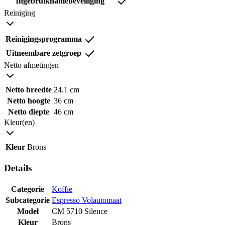
Ingebruiknamebeveiliging
Reiniging
Reinigingsprogramma
Uitneembare zetgroep
Netto afmetingen
Netto breedte
24.1 cm
Netto hoogte
36 cm
Netto diepte
46 cm
Kleur(en)
Kleur
Brons
Details
Categorie
Koffie
Subcategorie
Espresso Volautomaat
Model
CM 5710 Silence
Kleur
Brons