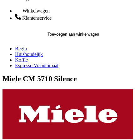
Winkelwagen
Klantenservice
Toevoegen aan winkelwagen
Begin
Huishoudelijk
Koffie
Espresso Volautomaat
Miele CM 5710 Silence