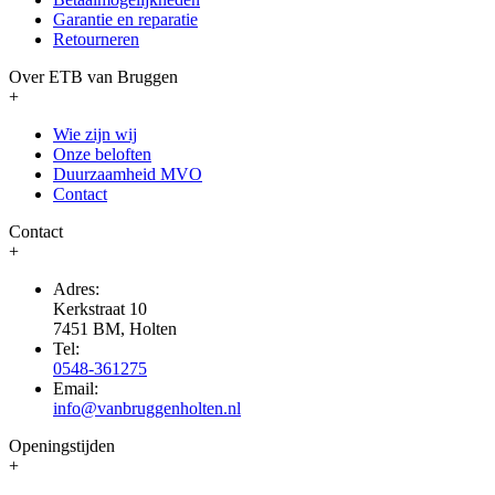
Garantie en reparatie
Retourneren
Over ETB van Bruggen
+
Wie zijn wij
Onze beloften
Duurzaamheid MVO
Contact
Contact
+
Adres:
Kerkstraat 10
7451 BM, Holten
Tel:
0548-361275
Email:
info@vanbruggenholten.nl
Openingstijden
+