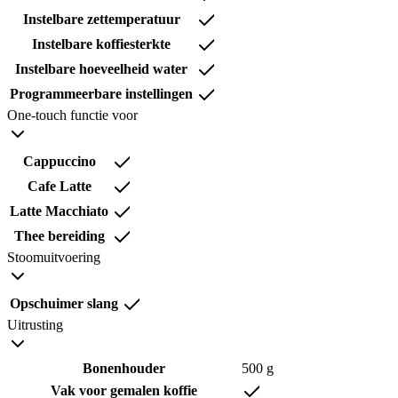
Instelbare zettemperatuur
Instelbare koffiesterkte
Instelbare hoeveelheid water
Programmeerbare instellingen
One-touch functie voor
Cappuccino
Cafe Latte
Latte Macchiato
Thee bereiding
Stoomuitvoering
Opschuimer slang
Uitrusting
Bonenhouder
500 g
Vak voor gemalen koffie