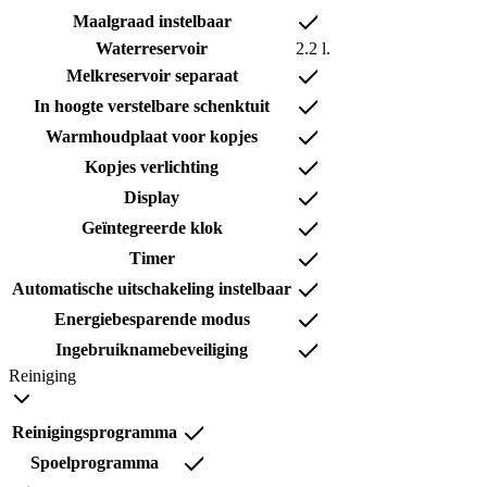
Maalgraad instelbaar
Waterreservoir
2.2 l.
Melkreservoir separaat
In hoogte verstelbare schenktuit
Warmhoudplaat voor kopjes
Kopjes verlichting
Display
Geïntegreerde klok
Timer
Automatische uitschakeling instelbaar
Energiebesparende modus
Ingebruiknamebeveiliging
Reiniging
Reinigingsprogramma
Spoelprogramma