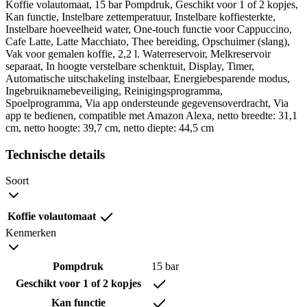
Koffie volautomaat, 15 bar Pompdruk, Geschikt voor 1 of 2 kopjes,
Kan functie, Instelbare zettemperatuur, Instelbare koffiesterkte,
Instelbare hoeveelheid water, One-touch functie voor Cappuccino,
Cafe Latte, Latte Macchiato, Thee bereiding, Opschuimer (slang),
Vak voor gemalen koffie, 2,2 l. Waterreservoir, Melkreservoir
separaat, In hoogte verstelbare schenktuit, Display, Timer,
Automatische uitschakeling instelbaar, Energiebesparende modus,
Ingebruiknamebeveiliging, Reinigingsprogramma,
Spoelprogramma, Via app ondersteunde gegevensoverdracht, Via
app te bedienen, compatible met Amazon Alexa, netto breedte: 31,1
cm, netto hoogte: 39,7 cm, netto diepte: 44,5 cm
Technische details
Soort
Koffie volautomaat
Kenmerken
Pompdruk
15 bar
Geschikt voor 1 of 2 kopjes
Kan functie