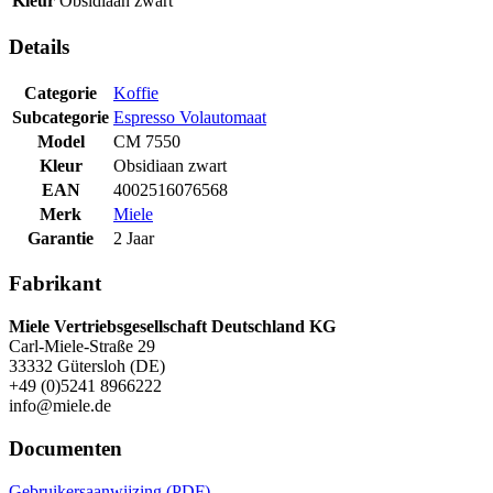
Kleur
Obsidiaan zwart
Details
Categorie
Koffie
Subcategorie
Espresso Volautomaat
Model
CM 7550
Kleur
Obsidiaan zwart
EAN
4002516076568
Merk
Miele
Garantie
2 Jaar
Fabrikant
Miele Vertriebsgesellschaft Deutschland KG
Carl-Miele-Straße 29
33332 Gütersloh (DE)
+49 (0)5241 8966222
info@miele.de
Documenten
Gebruikersaanwijzing (PDF)