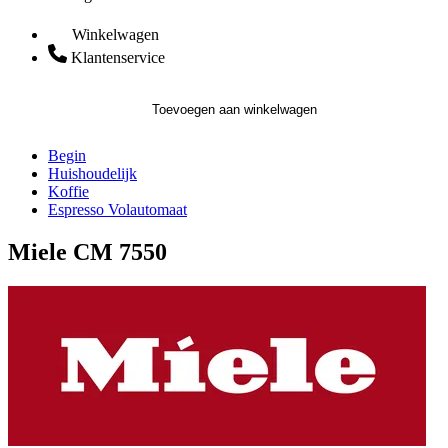
Winkelwagen
Klantenservice
Toevoegen aan winkelwagen
Begin
Huishoudelijk
Koffie
Espresso Volautomaat
Miele CM 7550