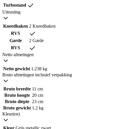
Turbostand
Uitrusting
Kneedhaken
2 Kneedhaken
RVS
Garde
2 Garde
RVS
Netto afmetingen
Netto gewicht
1.238 kg
Bruto afmetingen inclusief verpakking
Bruto breedte
11 cm
Bruto hoogte
20 cm
Bruto diepte
23 cm
Bruto gewicht
1.2 kg
Kleur(en)
Kleur
Grijs metallic zwart