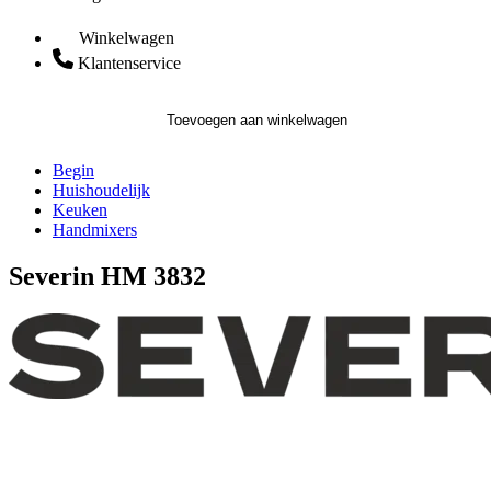
Winkelwagen
Klantenservice
Toevoegen aan winkelwagen
Begin
Huishoudelijk
Keuken
Handmixers
Severin HM 3832