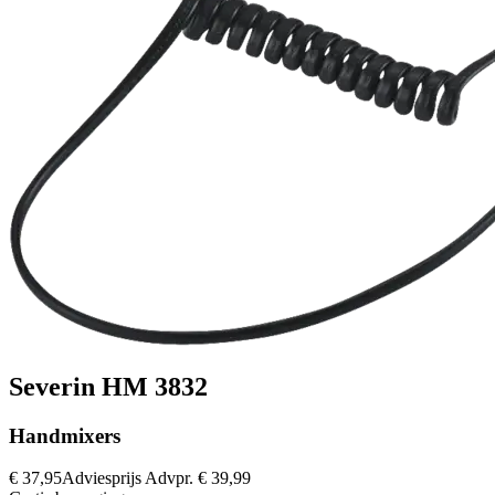
Severin HM 3832
Handmixers
€ 37,95
Adviesprijs
Advpr.
€ 39,99