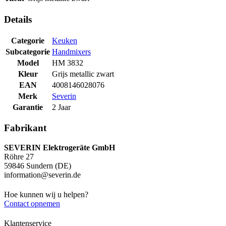
Details
Categorie
Keuken
Subcategorie
Handmixers
Model
HM 3832
Kleur
Grijs metallic zwart
EAN
4008146028076
Merk
Severin
Garantie
2 Jaar
Fabrikant
SEVERIN Elektrogeräte GmbH
Röhre 27
59846 Sundern (DE)
information@severin.de
Hoe kunnen wij u helpen?
Contact opnemen
Klantenservice