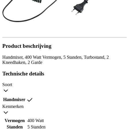
Product beschrijving
Handmixer, 400 Watt Vermogen, 5 Standen, Turbostand, 2
Kneedhaken, 2 Garde
Technische details
Soort
Handmixer
Kenmerken
Vermogen
400 Watt
Standen
5 Standen