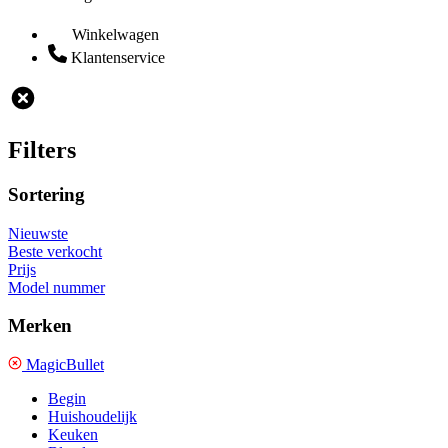
Winkelwagen
Klantenservice
Filters
Sortering
Nieuwste
Beste verkocht
Prijs
Model nummer
Merken
MagicBullet
Begin
Huishoudelijk
Keuken