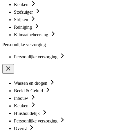
Keuken
Stofzuiger
Strijken
Reiniging
Klimaatbeheersing
Persoonlijke verzorging
Persoonlijke verzorging
Wassen en drogen
Beeld & Geluid
Inbouw
Keuken
Huishoudelijk
Persoonlijke verzorging
Overig