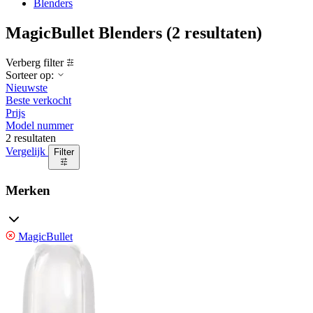
Blenders
MagicBullet Blenders
(2 resultaten)
Verberg filter
Sorteer op:
Nieuwste
Beste verkocht
Prijs
Model nummer
2 resultaten
Vergelijk
Filter
Merken
MagicBullet