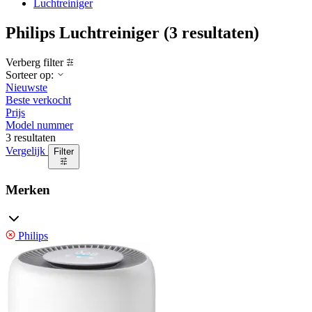
Luchtreiniger
Philips Luchtreiniger
(3 resultaten)
Verberg filter
Sorteer op:
Nieuwste
Beste verkocht
Prijs
Model nummer
3 resultaten
Vergelijk
Filter
Merken
Philips