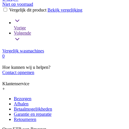
Niet op voorraad
Vergelijk dit product
Bekijk vergelijking
Vorige
Volgende
Vergelijk wasmachines
0
Hoe kunnen wij u helpen?
Contact opnemen
Klantenservice
+
Bezorgen
Afhalen
Betaalmogelijkheden
Garantie en reparatie
Retourneren