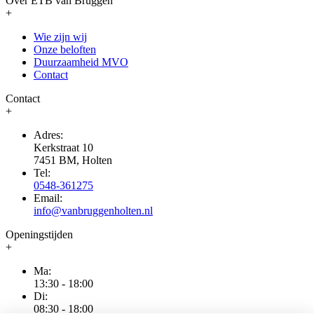
Over ETB van Bruggen
+
Wie zijn wij
Onze beloften
Duurzaamheid MVO
Contact
Contact
+
Adres:
Kerkstraat 10
7451 BM, Holten
Tel:
0548-361275
Email:
info@vanbruggenholten.nl
Openingstijden
+
Ma:
13:30 - 18:00
Di:
08:30 - 18:00