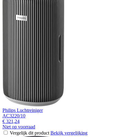
Philips Luchtreiniger
AC3220/10
€ 321,24
Niet op voorraad
Vergelijk dit product
Bekijk vergelijking