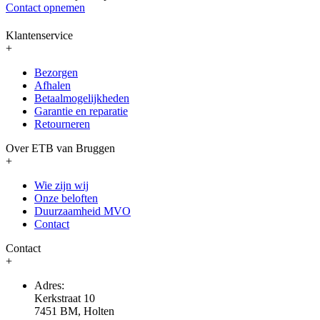
Contact opnemen
Klantenservice
+
Bezorgen
Afhalen
Betaalmogelijkheden
Garantie en reparatie
Retourneren
Over ETB van Bruggen
+
Wie zijn wij
Onze beloften
Duurzaamheid MVO
Contact
Contact
+
Adres:
Kerkstraat 10
7451 BM, Holten