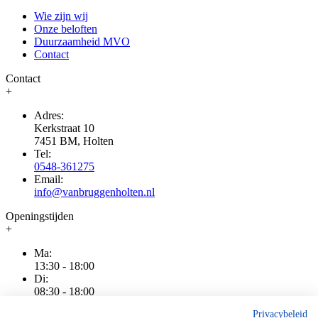
Wie zijn wij
Onze beloften
Duurzaamheid MVO
Contact
Contact
+
Adres:
Kerkstraat 10
7451 BM, Holten
Tel:
0548-361275
Email:
info@vanbruggenholten.nl
Openingstijden
+
Ma:
13:30 - 18:00
Di:
08:30 - 18:00
Wo:
Privacybeleid
08:30 - 18:00