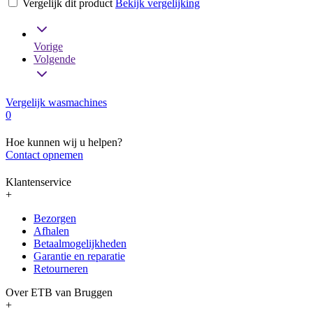
Vergelijk dit product
Bekijk vergelijking
Vorige
Volgende
Vergelijk wasmachines
0
Hoe kunnen wij u helpen?
Contact opnemen
Klantenservice
+
Bezorgen
Afhalen
Betaalmogelijkheden
Garantie en reparatie
Retourneren
Over ETB van Bruggen
+