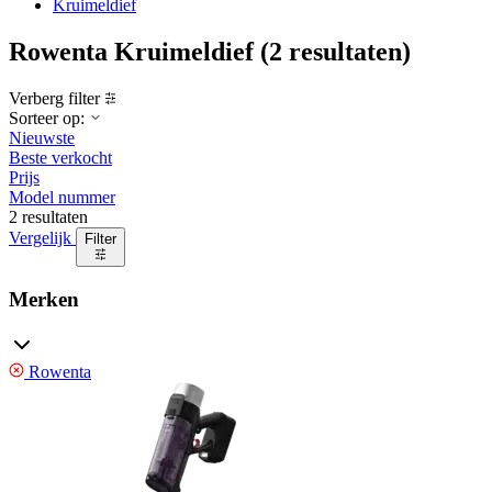
Kruimeldief
Rowenta Kruimeldief
(2 resultaten)
Verberg filter
Sorteer op:
Nieuwste
Beste verkocht
Prijs
Model nummer
2 resultaten
Vergelijk
Filter
Merken
Rowenta