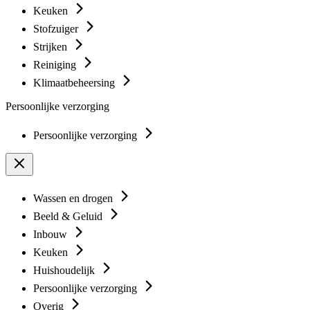
Keuken
Stofzuiger
Strijken
Reiniging
Klimaatbeheersing
Persoonlijke verzorging
Persoonlijke verzorging
Wassen en drogen
Beeld & Geluid
Inbouw
Keuken
Huishoudelijk
Persoonlijke verzorging
Overig