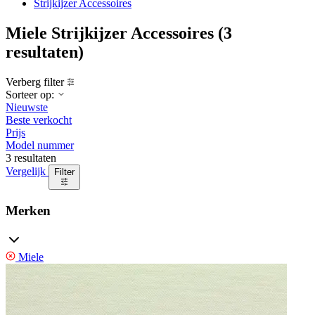
Strijkijzer Accessoires
Miele Strijkijzer Accessoires
(3
resultaten)
Verberg filter
Sorteer op:
Nieuwste
Beste verkocht
Prijs
Model nummer
3 resultaten
Vergelijk
Filter
Merken
Miele