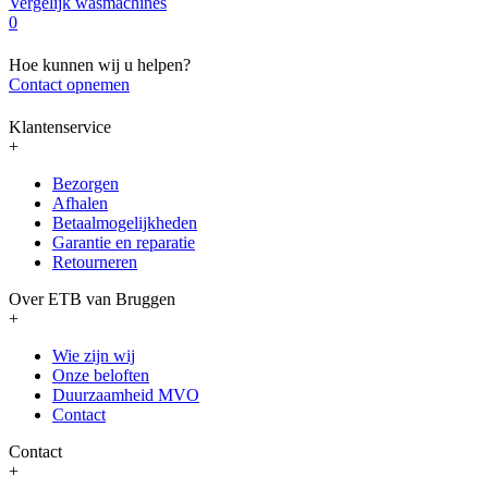
Vergelijk wasmachines
0
Hoe kunnen wij u helpen?
Contact opnemen
Klantenservice
+
Bezorgen
Afhalen
Betaalmogelijkheden
Garantie en reparatie
Retourneren
Over ETB van Bruggen
+
Wie zijn wij
Onze beloften
Duurzaamheid MVO
Contact
Contact
+