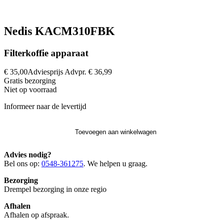
Nedis KACM310FBK
Filterkoffie apparaat
€ 35,00
Adviesprijs
Advpr.
€ 36,99
Gratis
bezorging
Niet op voorraad
Informeer naar de levertijd
Toevoegen aan winkelwagen
Advies nodig?
Bel ons op:
0548-361275
. We helpen u graag.
Bezorging
Drempel bezorging in onze regio
Afhalen
Afhalen op afspraak.