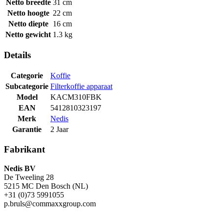
Netto breedte
31 cm
Netto hoogte
22 cm
Netto diepte
16 cm
Netto gewicht
1.3 kg
Details
Categorie
Koffie
Subcategorie
Filterkoffie apparaat
Model
KACM310FBK
EAN
5412810323197
Merk
Nedis
Garantie
2 Jaar
Fabrikant
Nedis BV
De Tweeling 28
5215 MC Den Bosch (NL)
+31 (0)73 5991055
p.bruls@commaxxgroup.com