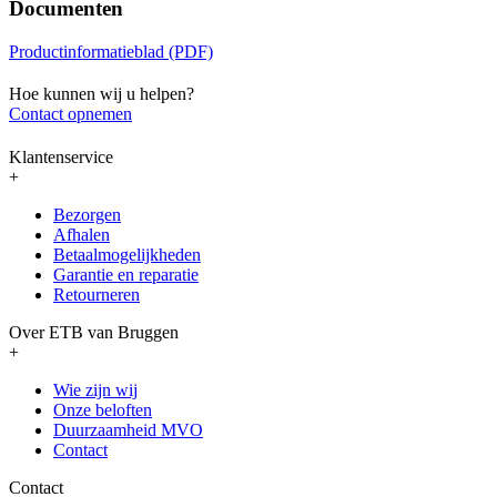
Documenten
Productinformatieblad (PDF)
Hoe kunnen wij u helpen?
Contact opnemen
Klantenservice
+
Bezorgen
Afhalen
Betaalmogelijkheden
Garantie en reparatie
Retourneren
Over ETB van Bruggen
+
Wie zijn wij
Onze beloften
Duurzaamheid MVO
Contact
Contact