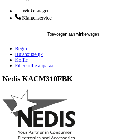
Winkelwagen
Klantenservice
Toevoegen aan winkelwagen
Begin
Huishoudelijk
Koffie
Filterkoffie apparaat
Nedis KACM310FBK