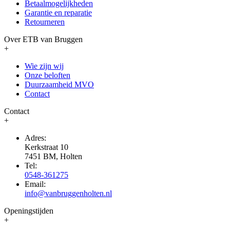
Betaalmogelijkheden
Garantie en reparatie
Retourneren
Over ETB van Bruggen
+
Wie zijn wij
Onze beloften
Duurzaamheid MVO
Contact
Contact
+
Adres:
Kerkstraat 10
7451 BM, Holten
Tel:
0548-361275
Email:
info@vanbruggenholten.nl
Openingstijden
+