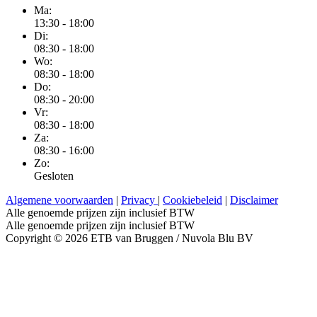
Ma:
13:30 - 18:00
Di:
08:30 - 18:00
Wo:
08:30 - 18:00
Do:
08:30 - 20:00
Vr:
08:30 - 18:00
Za:
08:30 - 16:00
Zo:
Gesloten
Algemene voorwaarden
|
Privacy
|
Cookiebeleid
|
Disclaimer
Alle genoemde prijzen zijn inclusief BTW
Alle genoemde prijzen zijn inclusief BTW
Copyright © 2026 ETB van Bruggen / Nuvola Blu BV