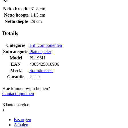
Netto breedte
31.8 cm
Netto hoogte
14.3 cm
Netto diepte
29 cm
Details
Categorie
Hifi componenten
Subcategorie
Platenspeler
Model
PL196H
EAN
4005425010906
Merk
Soundmaster
Garantie
2 Jaar
Hoe kunnen wij u helpen?
Contact opnemen
Klantenservice
+
Bezorgen
Afhalen