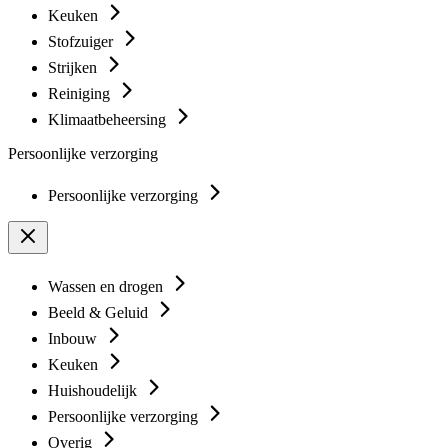
Keuken
Stofzuiger
Strijken
Reiniging
Klimaatbeheersing
Persoonlijke verzorging
Persoonlijke verzorging
Wassen en drogen
Beeld & Geluid
Inbouw
Keuken
Huishoudelijk
Persoonlijke verzorging
Overig