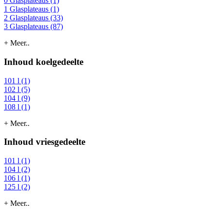
0 Glasplateaus (1)
1 Glasplateaus (1)
2 Glasplateaus (33)
3 Glasplateaus (87)
+ Meer..
Inhoud koelgedeelte
101 l (1)
102 l (5)
104 l (9)
108 l (1)
+ Meer..
Inhoud vriesgedeelte
101 l (1)
104 l (2)
106 l (1)
125 l (2)
+ Meer..