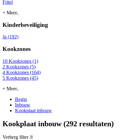
Fritel
+ Meer..
Kinderbeveiliging
Ja (192)
Kookzones
10 Kookzones (1)
2 Kookzones (5)
4 Kookzones (164)
5 Kookzones (45)
+ Meer..
Begin
Inbouw
Kookplaat inbouw
Kookplaat inbouw
(292 resultaten)
Verberg filter