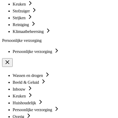
Keuken
Stofzuiger
Strijken
Reiniging
Klimaatbeheersing
Persoonlijke verzorging
Persoonlijke verzorging
Wassen en drogen
Beeld & Geluid
Inbouw
Keuken
Huishoudelijk
Persoonlijke verzorging
Overig