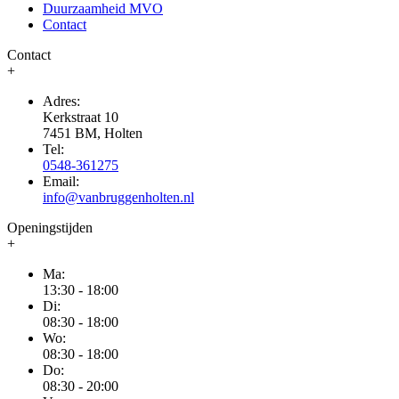
Duurzaamheid MVO
Contact
Contact
+
Adres:
Kerkstraat 10
7451 BM, Holten
Tel:
0548-361275
Email:
info@vanbruggenholten.nl
Openingstijden
+
Ma:
13:30 - 18:00
Di:
08:30 - 18:00
Wo:
08:30 - 18:00
Do:
08:30 - 20:00