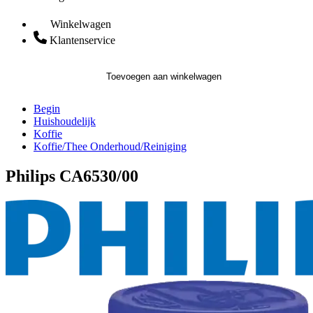
Winkelwagen
Klantenservice
Toevoegen aan winkelwagen
Begin
Huishoudelijk
Koffie
Koffie/Thee Onderhoud/Reiniging
Philips CA6530/00