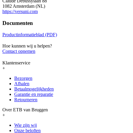
Claude Debussylaan 88
1082 Amsterdam (NL)
https://versuni.com
Documenten
Productinformatieblad (PDF)
Hoe kunnen wij u helpen?
Contact opnemen
Klantenservice
+
Bezorgen
Afhalen
Betaalmogelijkheden
Garantie en reparatie
Retourneren
Over ETB van Bruggen
+
Wie zijn wij
Onze beloften