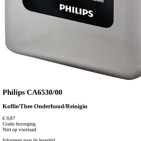
Philips CA6530/00
Koffie/Thee Onderhoud/Reinigin
€ 9,87
Gratis
bezorging
Niet op voorraad
Informeer naar de levertijd