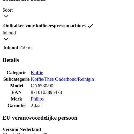
Soort
Ontkalker voor koffie-/espressomachines
Inhoud
Inhoud
250 ml
Details
Categorie
Koffie
Subcategorie
Koffie/Thee Onderhoud/Reinigin
Model
CA6530/00
EAN
8710103895473
Merk
Philips
Garantie
2 Jaar
EU verantwoordelijke persoon
Versuni Nederland