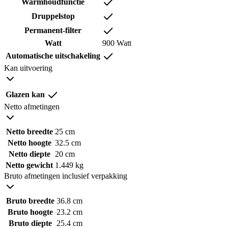
Warmhoudfunctie
Druppelstop
Permanent-filter
Watt
900 Watt
Automatische uitschakeling
Kan uitvoering
Glazen kan
Netto afmetingen
Netto breedte
25 cm
Netto hoogte
32.5 cm
Netto diepte
20 cm
Netto gewicht
1.449 kg
Bruto afmetingen inclusief verpakking
Bruto breedte
36.8 cm
Bruto hoogte
23.2 cm
Bruto diepte
25.4 cm