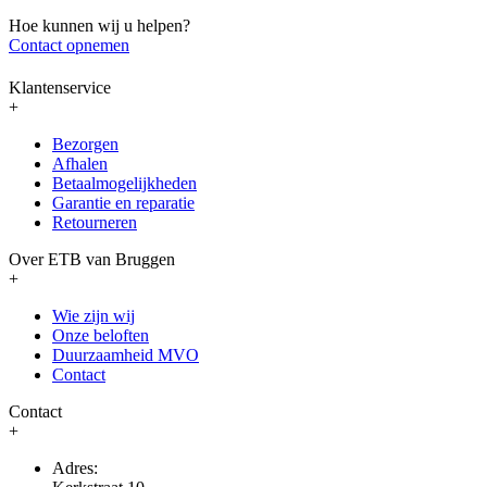
Hoe kunnen wij u helpen?
Contact opnemen
Klantenservice
+
Bezorgen
Afhalen
Betaalmogelijkheden
Garantie en reparatie
Retourneren
Over ETB van Bruggen
+
Wie zijn wij
Onze beloften
Duurzaamheid MVO
Contact
Contact
+
Adres: