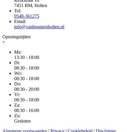
Kerkstraat 10
7451 BM, Holten
Tel:
0548-361275
Email:
info@vanbruggenholten.nl
Openingstijden
+
Ma:
13:30 - 18:00
Di:
08:30 - 18:00
Wo:
08:30 - 18:00
Do:
08:30 - 20:00
Vr:
08:30 - 18:00
Za:
08:30 - 16:00
Zo:
Gesloten
Algemene voorwaarden
|
Privacy
|
Cookiebeleid
|
Disclaimer