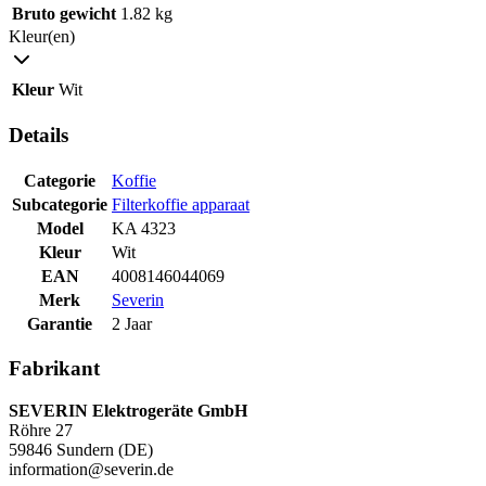
Bruto gewicht
1.82 kg
Kleur(en)
Kleur
Wit
Details
Categorie
Koffie
Subcategorie
Filterkoffie apparaat
Model
KA 4323
Kleur
Wit
EAN
4008146044069
Merk
Severin
Garantie
2 Jaar
Fabrikant
SEVERIN Elektrogeräte GmbH
Röhre 27
59846 Sundern (DE)
information@severin.de