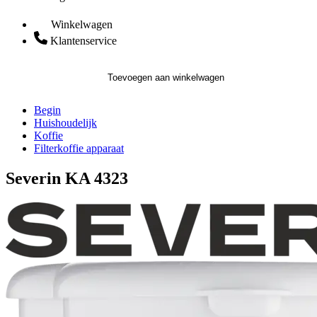
Winkelwagen
Klantenservice
Toevoegen aan winkelwagen
Begin
Huishoudelijk
Koffie
Filterkoffie apparaat
Severin KA 4323