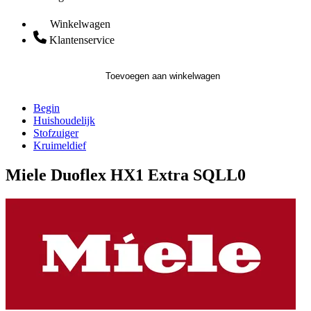
Winkelwagen
Klantenservice
Toevoegen aan winkelwagen
Begin
Huishoudelijk
Stofzuiger
Kruimeldief
Miele Duoflex HX1 Extra SQLL0