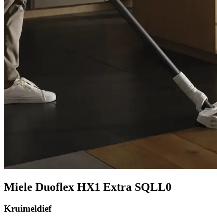
Miele Duoflex HX1 Extra SQLL0
Kruimeldief