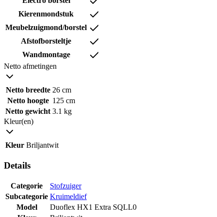
Electro borstel
Kierenmondstuk
Meubelzuigmond/borstel
Afstofborsteltje
Wandmontage
Netto afmetingen
Netto breedte
26 cm
Netto hoogte
125 cm
Netto gewicht
3.1 kg
Kleur(en)
Kleur
Briljantwit
Details
Categorie
Stofzuiger
Subcategorie
Kruimeldief
Model
Duoflex HX1 Extra SQLL0