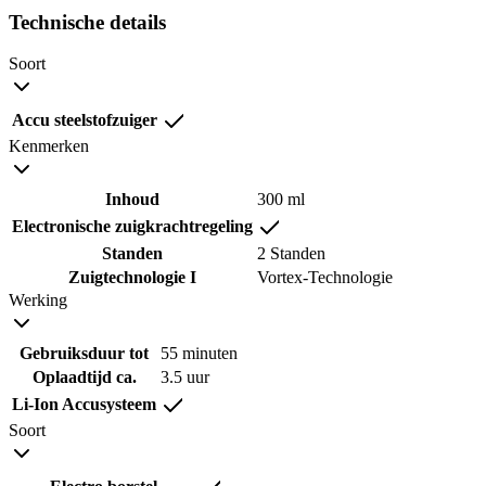
Technische details
Soort
Accu steelstofzuiger
Kenmerken
Inhoud
300 ml
Electronische zuigkrachtregeling
Standen
2 Standen
Zuigtechnologie I
Vortex-Technologie
Werking
Gebruiksduur tot
55 minuten
Oplaadtijd ca.
3.5 uur
Li-Ion Accusysteem
Soort