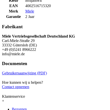
Kleur
Briljantwit
EAN
4002516715320
Merk
Miele
Garantie
2 Jaar
Fabrikant
Miele Vertriebsgesellschaft Deutschland KG
Carl-Miele-Straße 29
33332 Gütersloh (DE)
+49 (0)5241 8966222
info@miele.de
Documenten
Gebruikersaanwijzing (PDF)
Hoe kunnen wij u helpen?
Contact opnemen
Klantenservice
+
Bezorgen