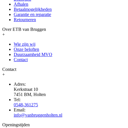
Afhalen
Betaalmogelijkheden
Garantie en reparatie
Retourneren
Over ETB van Bruggen
+
Wie zijn wij
Onze beloften
Duurzaamheid MVO
Contact
Contact
+
Adres:
Kerkstraat 10
7451 BM, Holten
Tel:
0548-361275
Email:
info@vanbruggenholten.nl
Openingstijden