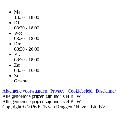
+
Ma:
13:30 - 18:00
Di:
08:30 - 18:00
Wo:
08:30 - 18:00
Do:
08:30 - 20:00
Vr:
08:30 - 18:00
Za:
08:30 - 16:00
Zo:
Gesloten
Algemene voorwaarden
|
Privacy
|
Cookiebeleid
|
Disclaimer
Alle genoemde prijzen zijn inclusief BTW
Alle genoemde prijzen zijn inclusief BTW
Copyright © 2026 ETB van Bruggen / Nuvola Blu BV