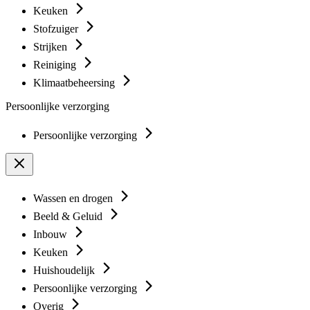
Keuken
Stofzuiger
Strijken
Reiniging
Klimaatbeheersing
Persoonlijke verzorging
Persoonlijke verzorging
Wassen en drogen
Beeld & Geluid
Inbouw
Keuken
Huishoudelijk
Persoonlijke verzorging
Overig