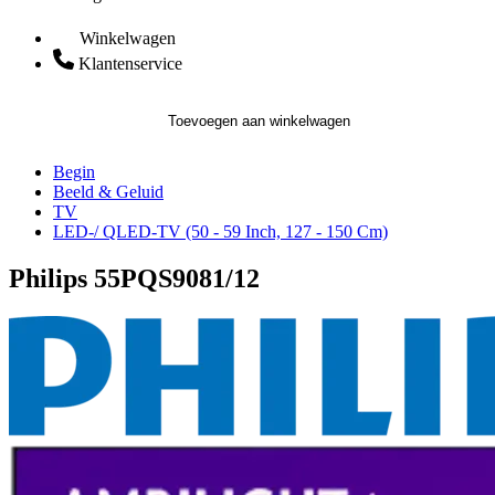
Winkelwagen
Klantenservice
Toevoegen aan winkelwagen
Begin
Beeld & Geluid
TV
LED-/ QLED-TV (50 - 59 Inch, 127 - 150 Cm)
Philips 55PQS9081/12