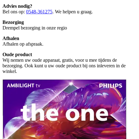
Advies nodig?
Bel ons op:
0548-361275
. We helpen u graag.
Bezorging
Drempel bezorging in onze regio
Afhalen
Afhalen op afspraak.
Oude product
Wij nemen uw oude apparaat, gratis, voor u mee tijdens de
bezorging. Ook kunt u uw oude product bij ons inleveren in de
winkel.