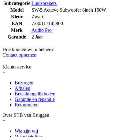
Subcategorie
Luidsprekers
Model
SW-5 Actieve Subwoofer 8inch 150W
Kleur
Zwart
EAN
7330117145800
Merk
Audio Pro
Garantie
2 Jaar
Hoe kunnen wij u helpen?
Contact opnemen
Klantenservice
+
Bezorgen
Afhalen
Betaalmogelijkheden
Garantie en reparatie
Retourneren
Over ETB van Bruggen
+
Wie zijn wij
Onze beloften