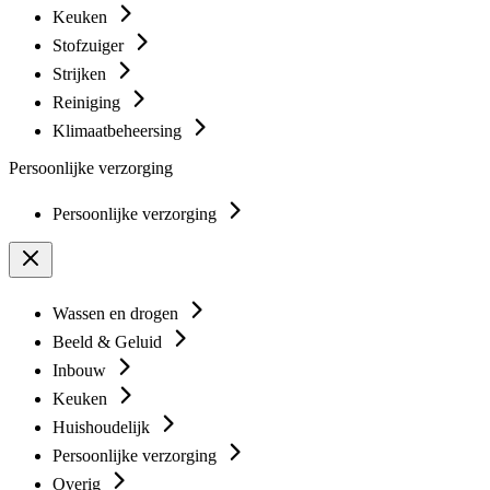
Keuken
Stofzuiger
Strijken
Reiniging
Klimaatbeheersing
Persoonlijke verzorging
Persoonlijke verzorging
Wassen en drogen
Beeld & Geluid
Inbouw
Keuken
Huishoudelijk
Persoonlijke verzorging
Overig