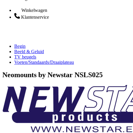
Winkelwagen
Klantenservice
Begin
Beeld & Geluid
TV beugels
Voeten/Standaards/Draaiplateau
Neomounts by Newstar NSLS025