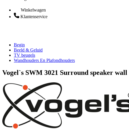
Winkelwagen
Klantenservice
Begin
Beeld & Geluid
TV beugels
Wandhouders En Plafondhouders
Vogel`s SWM 3021 Surround speaker wall