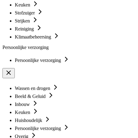
Keuken
Stofzuiger
Strijken
Reiniging
Klimaatbeheersing
Persoonlijke verzorging
Persoonlijke verzorging
Wassen en drogen
Beeld & Geluid
Inbouw
Keuken
Huishoudelijk
Persoonlijke verzorging
Overig