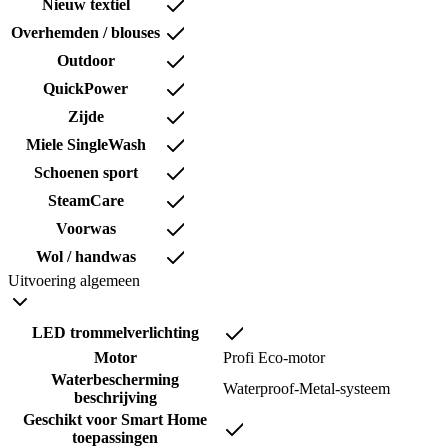
Nieuw textiel
Overhemden / blouses
Outdoor
QuickPower
Zijde
Miele SingleWash
Schoenen sport
SteamCare
Voorwas
Wol / handwas
Uitvoering algemeen
LED trommelverlichting
Motor
Profi Eco-motor
Waterbescherming
Waterproof-Metal-systeem
beschrijving
Geschikt voor Smart Home
toepassingen