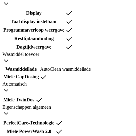
Display
Taal display instelbaar
Programmaverloop weergave
Resttijdaanduiding
Dagtijdweergave
Wasmiddel toevoer
Wasmiddellade
AutoClean wasmiddellade
Miele CapDosing
Automatisch
Miele TwinDos
Eigenschappen algemeen
PerfectCare-Technologie
Miele PowerWash 2.0