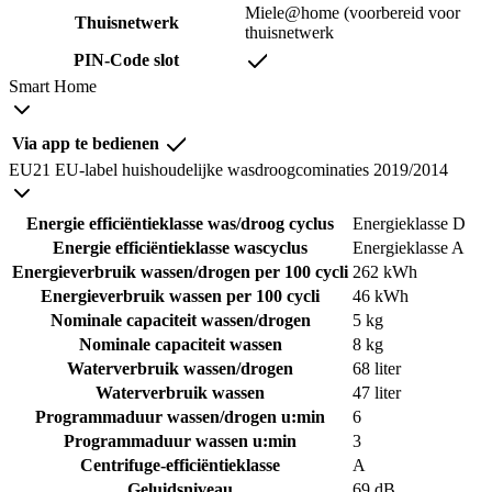
Miele@home (voorbereid voor
Thuisnetwerk
thuisnetwerk
PIN-Code slot
Smart Home
Via app te bedienen
EU21 EU-label huishoudelijke wasdroogcominaties 2019/2014
Energie efficiëntieklasse was/droog cyclus
Energieklasse D
Energie efficiëntieklasse wascyclus
Energieklasse A
Energieverbruik wassen/drogen per 100 cycli
262 kWh
Energieverbruik wassen per 100 cycli
46 kWh
Nominale capaciteit wassen/drogen
5 kg
Nominale capaciteit wassen
8 kg
Waterverbruik wassen/drogen
68 liter
Waterverbruik wassen
47 liter
Programmaduur wassen/drogen u:min
6
Programmaduur wassen u:min
3
Centrifuge-efficiëntieklasse
A
Geluidsniveau
69 dB