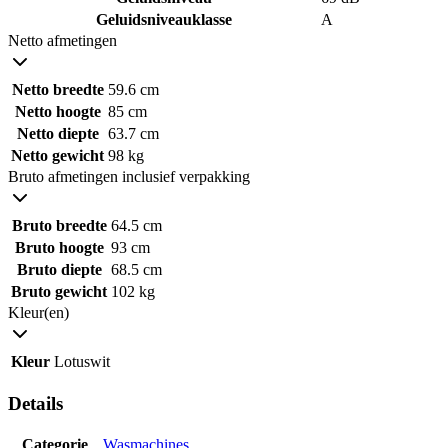
Geluidsniveauklasse
A
Netto afmetingen
Netto breedte
59.6 cm
Netto hoogte
85 cm
Netto diepte
63.7 cm
Netto gewicht
98 kg
Bruto afmetingen inclusief verpakking
Bruto breedte
64.5 cm
Bruto hoogte
93 cm
Bruto diepte
68.5 cm
Bruto gewicht
102 kg
Kleur(en)
Kleur
Lotuswit
Details
Categorie
Wasmachines