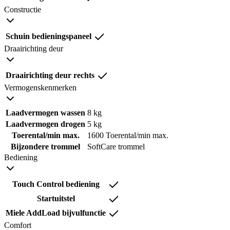
Constructie
Schuin bedieningspaneel
Draairichting deur
Draairichting deur rechts
Vermogenskenmerken
Laadvermogen wassen
8 kg
Laadvermogen drogen
5 kg
Toerental/min max.
1600 Toerental/min max.
Bijzondere trommel
SoftCare trommel
Bediening
Touch Control bediening
Startuitstel
Miele AddLoad bijvulfunctie
Comfort