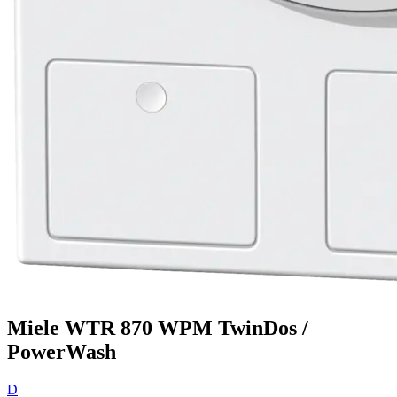
Miele WTR 870 WPM TwinDos /
PowerWash
D