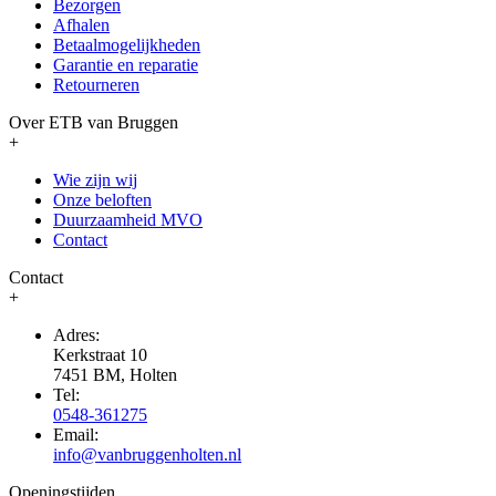
Bezorgen
Afhalen
Betaalmogelijkheden
Garantie en reparatie
Retourneren
Over ETB van Bruggen
+
Wie zijn wij
Onze beloften
Duurzaamheid MVO
Contact
Contact
+
Adres:
Kerkstraat 10
7451 BM, Holten
Tel:
0548-361275
Email:
info@vanbruggenholten.nl
Openingstijden