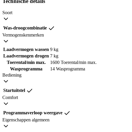
Technische details
Soort
Was-droogcombinatie
Vermogenskenmerken
Laadvermogen wassen
9 kg
Laadvermogen drogen
7 kg
Toerental/min max.
1600 Toerental/min max.
Wasprogramma
14 Wasprogramma
Bediening
Startuitstel
Comfort
Programmaverloop weergave
Eigenschappen algemeen