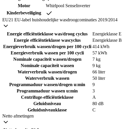
Motor
Whirlpool SenseInverter
Kinderbeveiliging
EU21 EU-label huishoudelijke wasdroogcominaties 2019/2014
Energie efficiëntieklasse was/droog cyclus
Energieklasse E
Energie efficiëntieklasse wascyclus
Energieklasse B
Energieverbruik wassen/drogen per 100 cycli
414 kWh
Energieverbruik wassen per 100 cycli
57 kWh
Nominale capaciteit wassen/drogen
7 kg
Nominale capaciteit wassen
9 kg
Waterverbruik wassen/drogen
66 liter
Waterverbruik wassen
50 liter
Programmaduur wassen/drogen u:min
9
Programmaduur wassen u:min
3
Centrifuge-efficiëntieklasse
A
Geluidsniveau
80 dB
Geluidsniveauklasse
C
Netto afmetingen