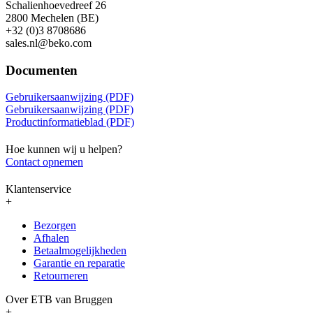
Schalienhoevedreef 26
2800 Mechelen (BE)
+32 (0)3 8708686
sales.nl@beko.com
Documenten
Gebruikersaanwijzing (PDF)
Gebruikersaanwijzing (PDF)
Productinformatieblad (PDF)
Hoe kunnen wij u helpen?
Contact opnemen
Klantenservice
+
Bezorgen
Afhalen
Betaalmogelijkheden
Garantie en reparatie
Retourneren
Over ETB van Bruggen
+