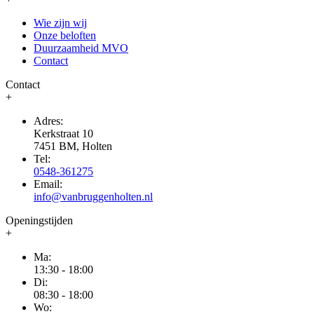
Wie zijn wij
Onze beloften
Duurzaamheid MVO
Contact
Contact
+
Adres:
Kerkstraat 10
7451 BM, Holten
Tel:
0548-361275
Email:
info@vanbruggenholten.nl
Openingstijden
+
Ma:
13:30 - 18:00
Di:
08:30 - 18:00
Wo: