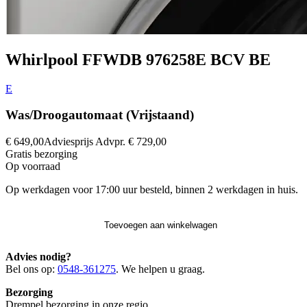
Whirlpool FFWDB 976258E BCV BE
E
Was/Droogautomaat (Vrijstaand)
€ 649,00
Adviesprijs
Advpr.
€ 729,00
Gratis
bezorging
Op voorraad
Op werkdagen voor 17:00 uur besteld, binnen 2 werkdagen in huis.
Toevoegen aan winkelwagen
Advies nodig?
Bel ons op:
0548-361275
. We helpen u graag.
Bezorging
Drempel bezorging in onze regio