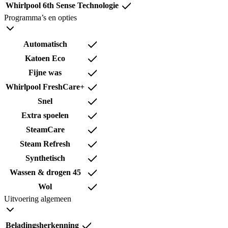
Whirlpool 6th Sense Technologie
Programma’s en opties
Automatisch
Katoen Eco
Fijne was
Whirlpool FreshCare+
Snel
Extra spoelen
SteamCare
Steam Refresh
Synthetisch
Wassen & drogen 45
Wol
Uitvoering algemeen
Beladingsherkenning