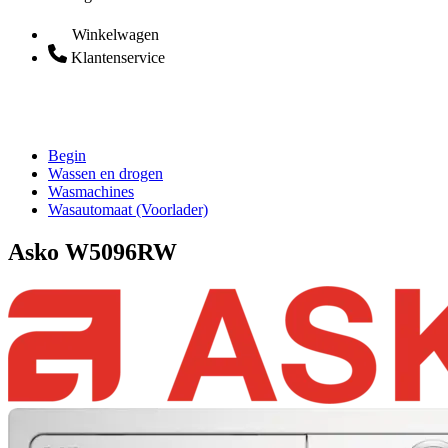
Winkelwagen
Klantenservice
Begin
Wassen en drogen
Wasmachines
Wasautomaat (Voorlader)
Asko W5096RW