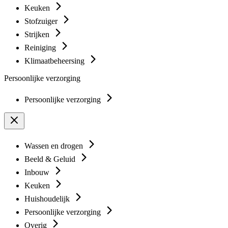
Keuken
Stofzuiger
Strijken
Reiniging
Klimaatbeheersing
Persoonlijke verzorging
Persoonlijke verzorging
Wassen en drogen
Beeld & Geluid
Inbouw
Keuken
Huishoudelijk
Persoonlijke verzorging
Overig