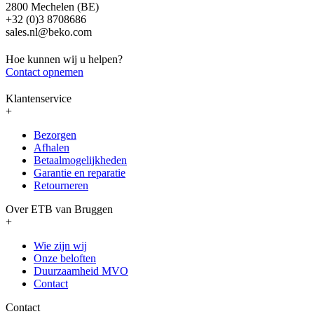
2800 Mechelen (BE)
+32 (0)3 8708686
sales.nl@beko.com
Hoe kunnen wij u helpen?
Contact opnemen
Klantenservice
+
Bezorgen
Afhalen
Betaalmogelijkheden
Garantie en reparatie
Retourneren
Over ETB van Bruggen
+
Wie zijn wij
Onze beloften
Duurzaamheid MVO
Contact
Contact