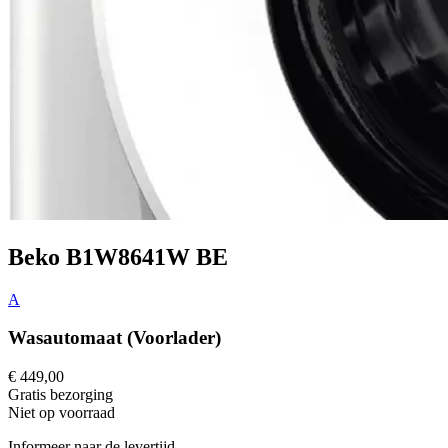
Beko B1W8641W BE
A
Wasautomaat (Voorlader)
€ 449,00
Gratis
bezorging
Niet op voorraad
Informeer naar de levertijd