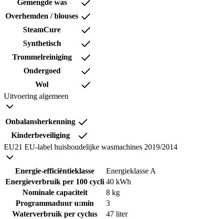
Gemengde was
Overhemden / blouses
SteamCure
Synthetisch
Trommelreiniging
Ondergoed
Wol
Uitvoering algemeen
Onbalansherkenning
Kinderbeveiliging
EU21 EU-label huishoudelijke wasmachines 2019/2014
Energie-efficiëntieklasse
Energieklasse A
Energieverbruik per 100 cycli
40 kWh
Nominale capaciteit
8 kg
Programmaduur u:min
3
Waterverbruik per cyclus
47 liter