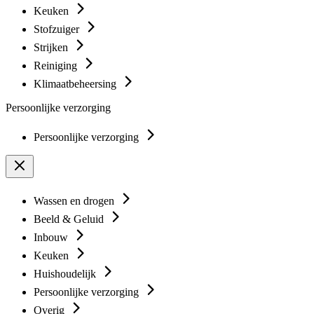
Keuken
Stofzuiger
Strijken
Reiniging
Klimaatbeheersing
Persoonlijke verzorging
Persoonlijke verzorging
Wassen en drogen
Beeld & Geluid
Inbouw
Keuken
Huishoudelijk
Persoonlijke verzorging
Overig