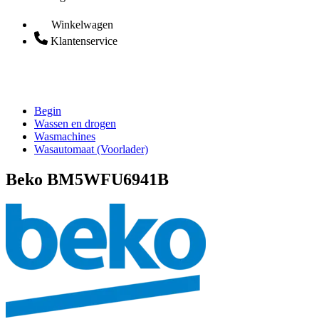
Winkelwagen
Klantenservice
Begin
Wassen en drogen
Wasmachines
Wasautomaat (Voorlader)
Beko BM5WFU6941B