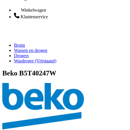
Winkelwagen
Klantenservice
Begin
Wassen en drogen
Drogers
Wasdroger (Vrijstaand)
Beko B5T40247W