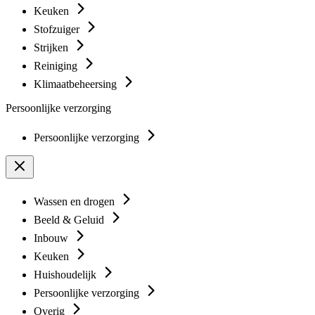
Keuken
Stofzuiger
Strijken
Reiniging
Klimaatbeheersing
Persoonlijke verzorging
Persoonlijke verzorging
Wassen en drogen
Beeld & Geluid
Inbouw
Keuken
Huishoudelijk
Persoonlijke verzorging
Overig