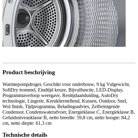
Product beschrijving
Warmtepompdroger, Geschikt voor onderbouw, 9 kg Vulgewicht,
SoftDry trommel, Eindtijd keuze, Bijvulfunctie, LED-Display,
Programmaverloop weergave, Resttijdaanduiding, AutoDry
technologie, Lingerie, Kreukherstellend, Kussen, Outdoor, Snel,
Wol finish, Tijdprogramma, Beladingsadvies, Zelfreinigende
Condensor, Condenswaterafvoer, Energieklasse C, Energieklasse B,
Geluidsniveauklasse B, netto breedte: 59,8 cm, netto hoogte: 84,2
cm, netto diepte: 61,3 cm
Technische details