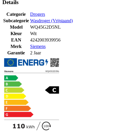
Details
Categorie
Drogers
Subcategorie
Wasdroger (Vrijstaand)
Model
WQ45G2D5NL
Kleur
Wit
EAN
4242003939956
Merk
Siemens
Garantie
2 Jaar