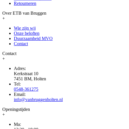
Retourneren
Over ETB van Bruggen
+
Wie zijn wij
Onze beloften
Duurzaamheid MVO
Contact
Contact
+
Adres:
Kerkstraat 10
7451 BM, Holten
Tel:
0548-361275
Email:
info@vanbruggenholten.nl
Openingstijden
+
Ma: