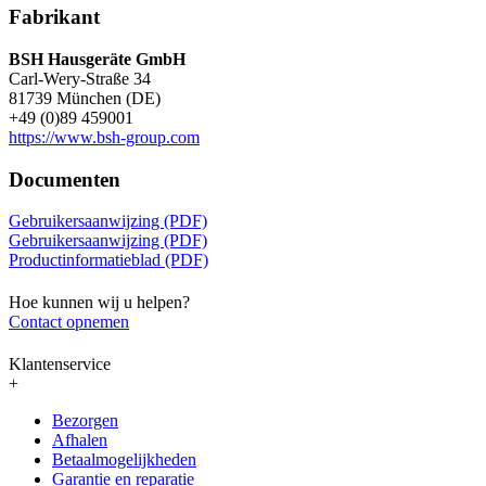
Fabrikant
BSH Hausgeräte GmbH
Carl-Wery-Straße 34
81739 München (DE)
+49 (0)89 459001
https://www.bsh-group.com
Documenten
Gebruikersaanwijzing (PDF)
Gebruikersaanwijzing (PDF)
Productinformatieblad (PDF)
Hoe kunnen wij u helpen?
Contact opnemen
Klantenservice
+
Bezorgen
Afhalen
Betaalmogelijkheden
Garantie en reparatie