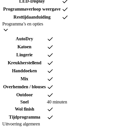
LED-Display
Programmaverloop weergave
Resttijdaanduiding
Programma’s en opties
AutoDry
Katoen
Lingerie
Kreukherstellend
Handdoeken
Mix
Overhemden / blouses
Outdoor
Snel
40 minuten
Wol finish
Tijdprogramma
Uitvoering algemeen