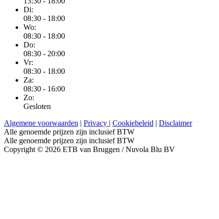
13:30 - 18:00
Di:
08:30 - 18:00
Wo:
08:30 - 18:00
Do:
08:30 - 20:00
Vr:
08:30 - 18:00
Za:
08:30 - 16:00
Zo:
Gesloten
Algemene voorwaarden
|
Privacy
|
Cookiebeleid
|
Disclaimer
Alle genoemde prijzen zijn inclusief BTW
Alle genoemde prijzen zijn inclusief BTW
Copyright © 2026 ETB van Bruggen / Nuvola Blu BV