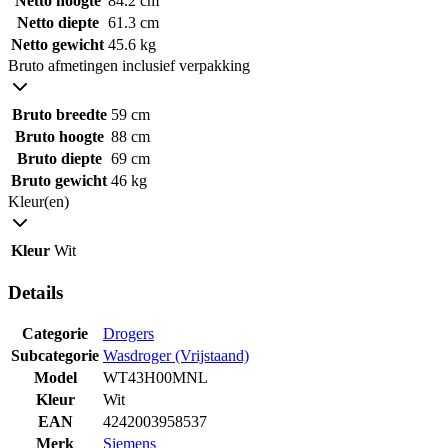
Netto hoogte
84.2 cm
Netto diepte
61.3 cm
Netto gewicht
45.6 kg
Bruto afmetingen inclusief verpakking
Bruto breedte
59 cm
Bruto hoogte
88 cm
Bruto diepte
69 cm
Bruto gewicht
46 kg
Kleur(en)
Kleur
Wit
Details
Categorie
Drogers
Subcategorie
Wasdroger (Vrijstaand)
Model
WT43H00MNL
Kleur
Wit
EAN
4242003958537
Merk
Siemens