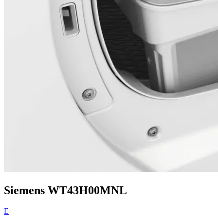
Siemens WT43H00MNL
E