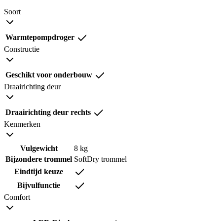
Soort
Warmtepompdroger
Constructie
Geschikt voor onderbouw
Draairichting deur
Draairichting deur rechts
Kenmerken
Vulgewicht
8 kg
Bijzondere trommel
SoftDry trommel
Eindtijd keuze
Bijvulfunctie
Comfort