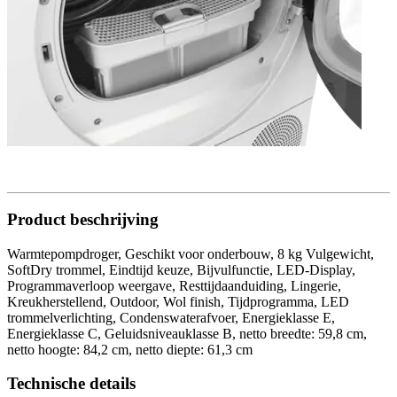
Product beschrijving
Warmtepompdroger, Geschikt voor onderbouw, 8 kg Vulgewicht,
SoftDry trommel, Eindtijd keuze, Bijvulfunctie, LED-Display,
Programmaverloop weergave, Resttijdaanduiding, Lingerie,
Kreukherstellend, Outdoor, Wol finish, Tijdprogramma, LED
trommelverlichting, Condenswaterafvoer, Energieklasse E,
Energieklasse C, Geluidsniveauklasse B, netto breedte: 59,8 cm,
netto hoogte: 84,2 cm, netto diepte: 61,3 cm
Technische details