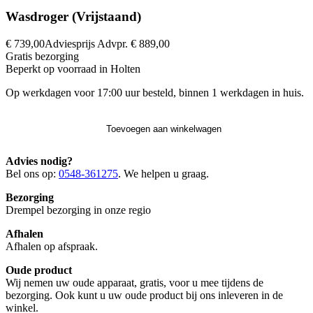
Wasdroger (Vrijstaand)
€ 739,00
Adviesprijs
Advpr.
€ 889,00
Gratis
bezorging
Beperkt op voorraad in Holten
Op werkdagen voor 17:00 uur besteld, binnen 1 werkdagen in huis.
Toevoegen aan winkelwagen
Advies nodig?
Bel ons op:
0548-361275
. We helpen u graag.
Bezorging
Drempel bezorging in onze regio
Afhalen
Afhalen op afspraak.
Oude product
Wij nemen uw oude apparaat, gratis, voor u mee tijdens de
bezorging. Ook kunt u uw oude product bij ons inleveren in de
winkel.