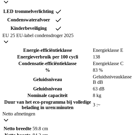
LED trommelverlichting
Condenswaterafvoer
Kinderbeveiliging
EU 25 EU-label condensdroger 2025
Energie-efficiëntieklasse
Energieklasse E
Energieverbruik per 100 cycli
138
Condensatie-efficiëntieklasse
Energieklasse C
%
83 %
Geluidsniveauklasse
Geluidsniveau
B dB
Geluidsniveau
63 dB
Nominale capaciteit
8 kg
Duur van het eco-programma bij volledige
3 :~
belading in uren:minuten
Netto afmetingen
Netto breedte
59.8 cm