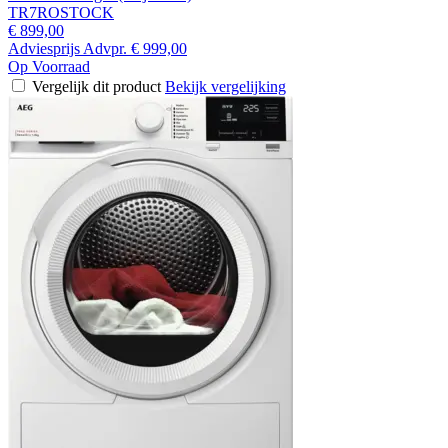
TR7ROSTOCK
€ 899,00
Adviesprijs
Advpr.
€ 999,00
Op Voorraad
Vergelijk dit product
Bekijk vergelijking