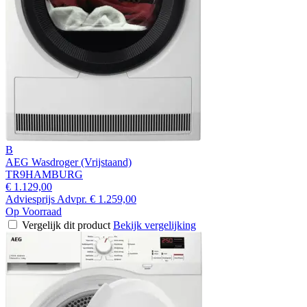
B
AEG Wasdroger (Vrijstaand)
TR9HAMBURG
€ 1.129,00
Adviesprijs
Advpr.
€ 1.259,00
Op Voorraad
Vergelijk dit product
Bekijk vergelijking