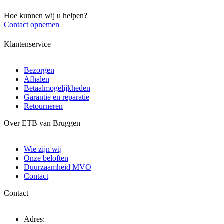
Hoe kunnen wij u helpen?
Contact opnemen
Klantenservice
+
Bezorgen
Afhalen
Betaalmogelijkheden
Garantie en reparatie
Retourneren
Over ETB van Bruggen
+
Wie zijn wij
Onze beloften
Duurzaamheid MVO
Contact
Contact
+
Adres: