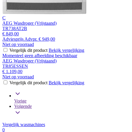
C
AEG Wasdroger (Vrijstaand)
TR738AT2B
€ 849,00
Adviesprijs
Advpr.
€ 949,00
Niet op voorraad
Vergelijk dit product
Bekijk vergelijking
Momenteel geen afbeelding beschikbaar
AEG Wasdroger (Vrijstaand)
TR85ESSEN
€ 1.109,00
Niet op voorraad
Vergelijk dit product
Bekijk vergelijking
Vorige
Volgende
Vergelijk wasmachines
0