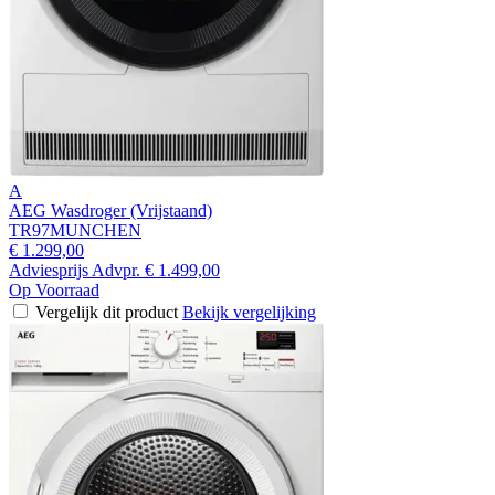
A
AEG Wasdroger (Vrijstaand)
TR97MUNCHEN
€ 1.299,00
Adviesprijs
Advpr.
€ 1.499,00
Op Voorraad
Vergelijk dit product
Bekijk vergelijking