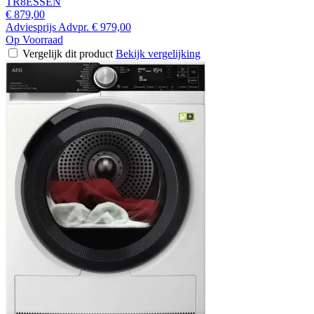
TR8ESSEN
€ 879,00
Adviesprijs
Advpr.
€ 979,00
Op Voorraad
Vergelijk dit product
Bekijk vergelijking