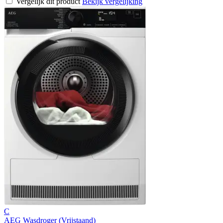
Vergelijk dit product
Bekijk vergelijking
C
AEG Wasdroger (Vrijstaand)