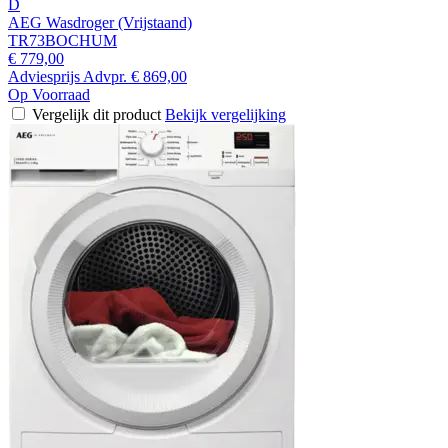
D
AEG Wasdroger (Vrijstaand)
TR73BOCHUM
€ 779,00
Adviesprijs
Advpr.
€ 869,00
Op Voorraad
Vergelijk dit product
Bekijk vergelijking