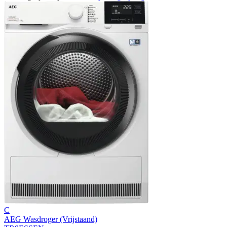
C
AEG Wasdroger (Vrijstaand)