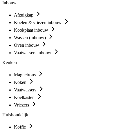
Inbouw
Afzuigkap
Koelen & vriezen inbouw
Kookplaat inbouw
Wassen (inbouw)
Oven inbouw
Vaatwassers inbouw
Keuken
Magnetrons
Koken
Vaatwassers
Koelkasten
Vriezers
Huishoudelijk
Koffie