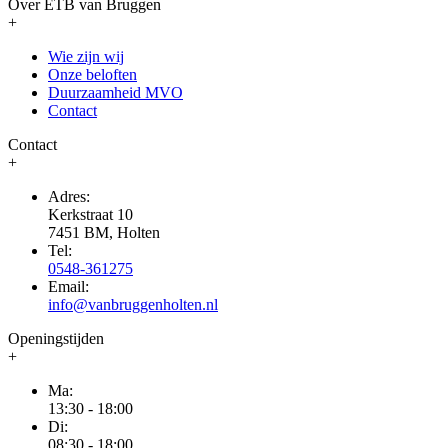
Over ETB van Bruggen
+
Wie zijn wij
Onze beloften
Duurzaamheid MVO
Contact
Contact
+
Adres:
Kerkstraat 10
7451 BM, Holten
Tel:
0548-361275
Email:
info@vanbruggenholten.nl
Openingstijden
+
Ma:
13:30 - 18:00
Di:
08:30 - 18:00