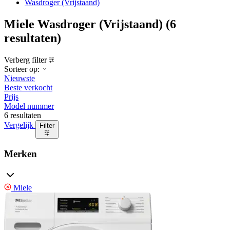
Wasdroger (Vrijstaand)
Miele Wasdroger (Vrijstaand)
(6
resultaten)
Verberg filter
Sorteer op:
Nieuwste
Beste verkocht
Prijs
Model nummer
6 resultaten
Vergelijk
Filter
Merken
Miele