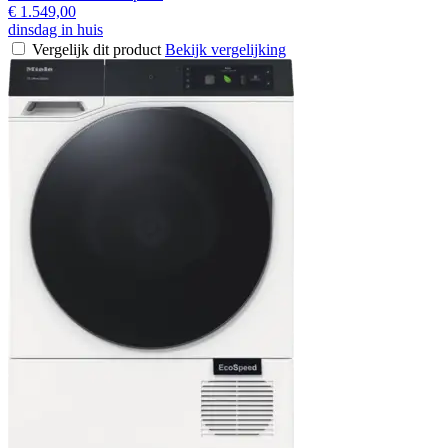
€ 1.549,00
dinsdag in huis
Vergelijk dit product
Bekijk vergelijking