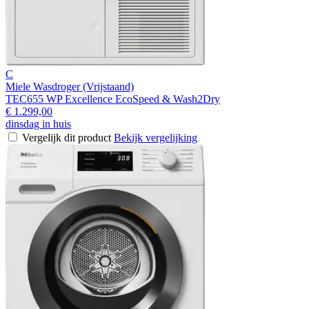
C
Miele Wasdroger (Vrijstaand)
TEC655 WP Excellence EcoSpeed & Wash2Dry
€ 1.299,00
dinsdag in huis
Vergelijk dit product
Bekijk vergelijking