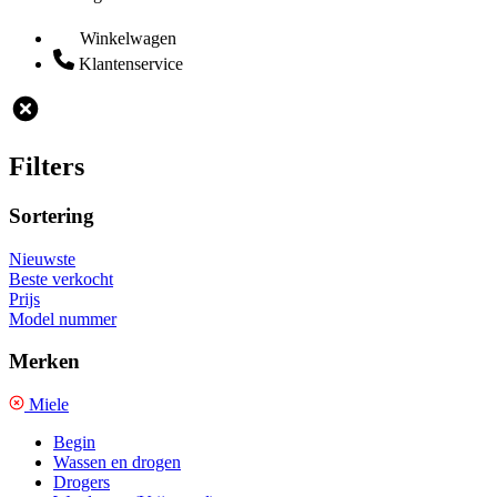
Winkelwagen
Klantenservice
Filters
Sortering
Nieuwste
Beste verkocht
Prijs
Model nummer
Merken
Miele
Begin
Wassen en drogen
Drogers