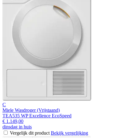
C
Miele Wasdroger (Vrijstaand)
TEA535 WP Excellence EcoSpeed
€ 1.149,00
dinsdag in huis
Vergelijk dit product
Bekijk vergelijking