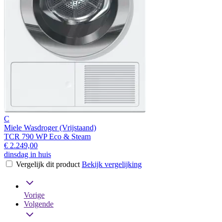
C
Miele Wasdroger (Vrijstaand)
TCR 790 WP Eco & Steam
€ 2.249,00
dinsdag in huis
Vergelijk dit product
Bekijk vergelijking
Vorige
Volgende