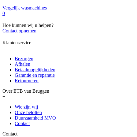
Vergelijk wasmachines
0
Hoe kunnen wij u helpen?
Contact opnemen
Klantenservice
+
Bezorgen
Afhalen
Betaalmogelijkheden
Garantie en reparatie
Retourneren
Over ETB van Bruggen
+
Wie zijn wij
Onze beloften
Duurzaamheid MVO
Contact
Contact