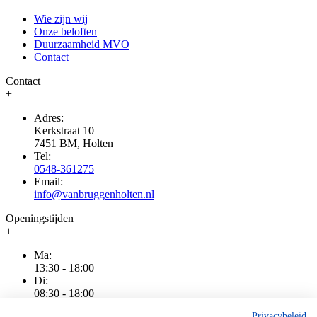
Wie zijn wij
Onze beloften
Duurzaamheid MVO
Contact
Contact
+
Adres:
Kerkstraat 10
7451 BM, Holten
Tel:
0548-361275
Email:
info@vanbruggenholten.nl
Openingstijden
+
Ma:
13:30 - 18:00
Di:
08:30 - 18:00
Wo:
Privacybeleid