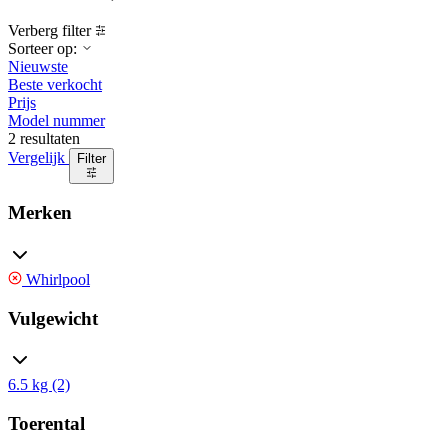
Verberg filter
Sorteer op:
Nieuwste
Beste verkocht
Prijs
Model nummer
2 resultaten
Vergelijk
Filter
Merken
Whirlpool
Vulgewicht
6.5 kg (2)
Toerental