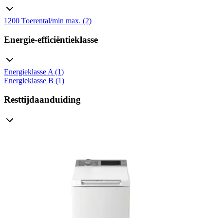
1200 Toerental/min max. (2)
Energie-efficiëntieklasse
Energieklasse A (1)
Energieklasse B (1)
Resttijdaanduiding