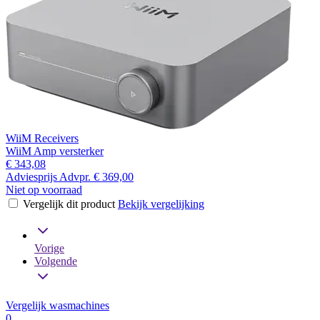
WiiM Receivers
WiiM Amp versterker
€ 343,08
Adviesprijs
Advpr.
€ 369,00
Niet op voorraad
Vergelijk dit product
Bekijk vergelijking
Vorige
Volgende
Vergelijk wasmachines
0