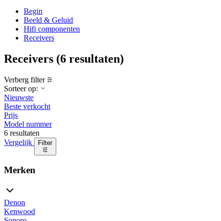
Begin
Beeld & Geluid
Hifi componenten
Receivers
Receivers
(6 resultaten)
Verberg filter
Sorteer op:
Nieuwste
Beste verkocht
Prijs
Model nummer
6 resultaten
Vergelijk
Filter
Merken
Denon
Kenwood
Sonoro