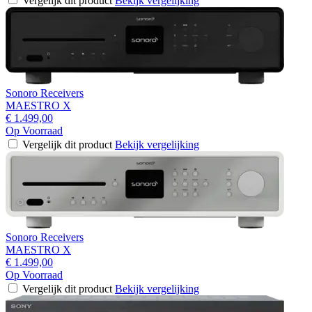
Vergelijk dit product
Bekijk vergelijking
Sonoro Receivers
MAESTRO X
€ 1.499,00
Op Voorraad
Vergelijk dit product
Bekijk vergelijking
Sonoro Receivers
MAESTRO X
€ 1.499,00
Op Voorraad
Vergelijk dit product
Bekijk vergelijking