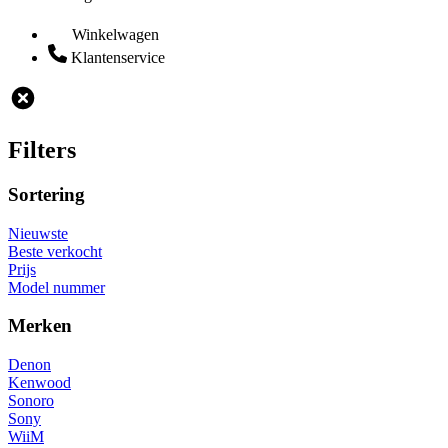
Winkelwagen
Klantenservice
Filters
Sortering
Nieuwste
Beste verkocht
Prijs
Model nummer
Merken
Denon
Kenwood
Sonoro
Sony
WiiM