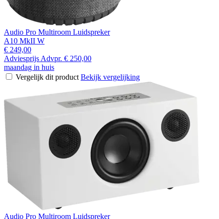
Audio Pro Multiroom Luidspreker
A10 MkII W
€ 249,00
Adviesprijs
Advpr.
€ 250,00
maandag in huis
Vergelijk dit product
Bekijk vergelijking
Audio Pro Multiroom Luidspreker