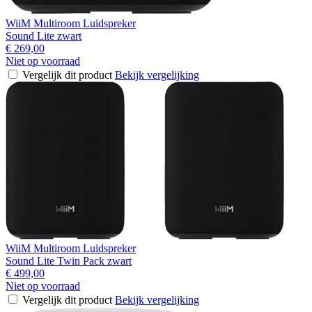
WiiM Multiroom Luidspreker
Sound Lite zwart
€ 269,00
Niet op voorraad
Vergelijk dit product
Bekijk vergelijking
WiiM Multiroom Luidspreker
Sound Lite Twin Pack zwart
€ 499,00
Niet op voorraad
Vergelijk dit product
Bekijk vergelijking