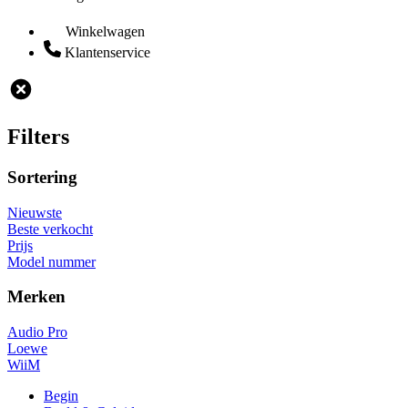
Winkelwagen
Klantenservice
Filters
Sortering
Nieuwste
Beste verkocht
Prijs
Model nummer
Merken
Audio Pro
Loewe
WiiM
Begin