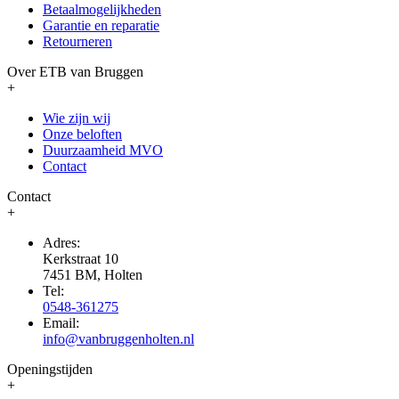
Betaalmogelijkheden
Garantie en reparatie
Retourneren
Over ETB van Bruggen
+
Wie zijn wij
Onze beloften
Duurzaamheid MVO
Contact
Contact
+
Adres:
Kerkstraat 10
7451 BM, Holten
Tel:
0548-361275
Email:
info@vanbruggenholten.nl
Openingstijden
+