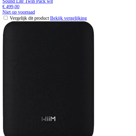
Sound Lite Twin Pack wit
€ 499,00
Niet op voorraad
Vergelijk dit product
Bekijk vergelijking