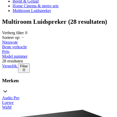
Beeld & Geluid
Home Cinema & stereo sets
Multiroom Luidspreker
Multiroom Luidspreker
(28 resultaten)
Verberg filter
Sorteer op:
Nieuwste
Beste verkocht
Prijs
Model nummer
28 resultaten
Vergelijk
Filter
Merken
Audio Pro
Loewe
WiiM