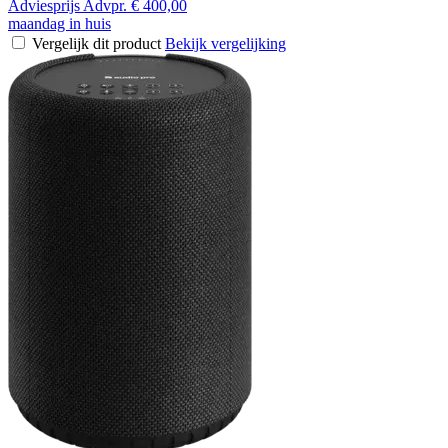
Adviesprijs
Advpr.
€ 400,00
maandag in huis
Vergelijk dit product
Bekijk vergelijking