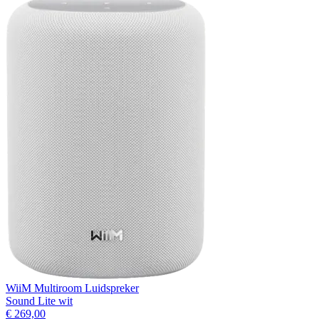
WiiM Multiroom Luidspreker
Sound Lite wit
€ 269,00