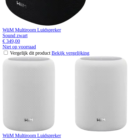
WiiM Multiroom Luidspreker
Sound zwart
€ 349,00
Niet op voorraad
Vergelijk dit product
Bekijk vergelijking
WiiM Multiroom Luidspreker