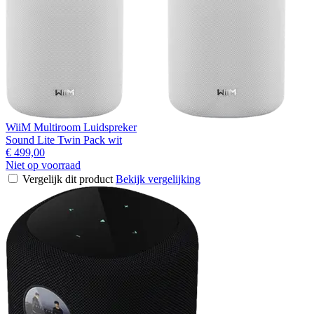
WiiM Multiroom Luidspreker
Sound Lite Twin Pack wit
€ 499,00
Niet op voorraad
Vergelijk dit product
Bekijk vergelijking