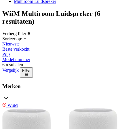
Multiroom Luidspreker
WiiM Multiroom Luidspreker
(6
resultaten)
Verberg filter
Sorteer op:
Nieuwste
Beste verkocht
Prijs
Model nummer
6 resultaten
Vergelijk
Filter
Merken
WiiM