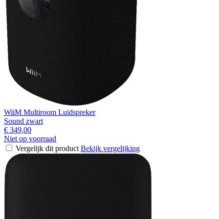
WiiM Multiroom Luidspreker
Sound zwart
€ 349,00
Niet op voorraad
Vergelijk dit product
Bekijk vergelijking