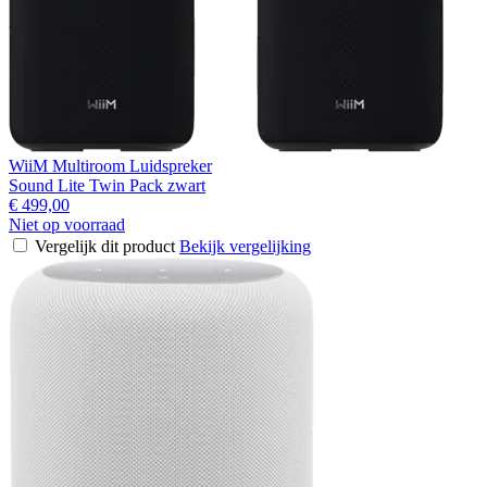
WiiM Multiroom Luidspreker
Sound Lite Twin Pack zwart
€ 499,00
Niet op voorraad
Vergelijk dit product
Bekijk vergelijking