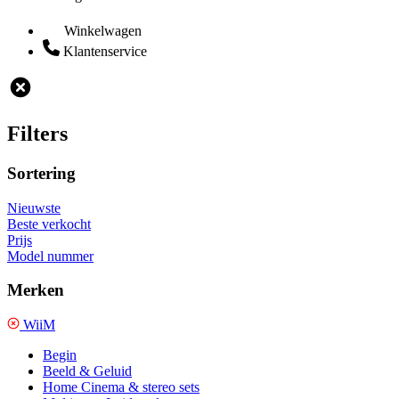
Winkelwagen
Klantenservice
Filters
Sortering
Nieuwste
Beste verkocht
Prijs
Model nummer
Merken
WiiM
Begin
Beeld & Geluid
Home Cinema & stereo sets