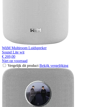
WiiM Multiroom Luidspreker
Sound Lite wit
€ 269,00
Niet op voorraad
Vergelijk dit product
Bekijk vergelijking