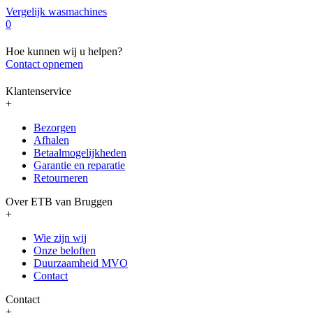
Vergelijk wasmachines
0
Hoe kunnen wij u helpen?
Contact opnemen
Klantenservice
+
Bezorgen
Afhalen
Betaalmogelijkheden
Garantie en reparatie
Retourneren
Over ETB van Bruggen
+
Wie zijn wij
Onze beloften
Duurzaamheid MVO
Contact
Contact
+