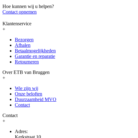
Hoe kunnen wij u helpen?
Contact opnemen
Klantenservice
+
Bezorgen
Afhalen
Betaalmogelijkheden
Garantie en reparatie
Retourneren
Over ETB van Bruggen
+
Wie zijn wij
Onze beloften
Duurzaamheid MVO
Contact
Contact
+
Adres:
Kerkstraat 10