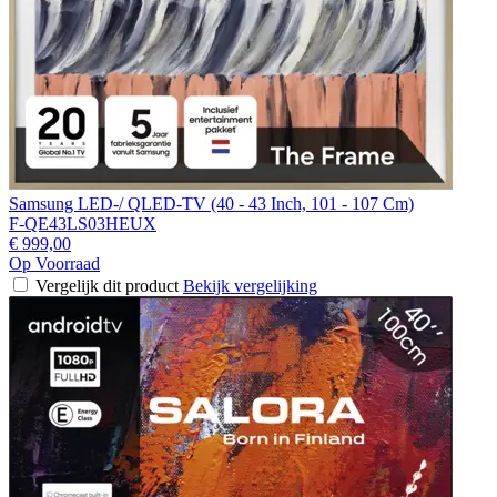
Samsung LED-/ QLED-TV (40 - 43 Inch, 101 - 107 Cm)
F-QE43LS03HEUX
€ 999,00
Op Voorraad
Vergelijk dit product
Bekijk vergelijking