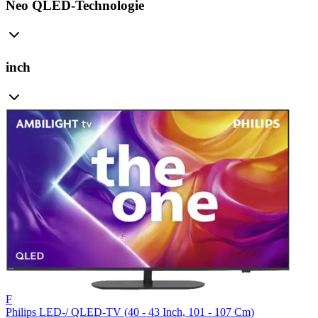
Neo QLED-Technologie
inch
F
Philips LED-/ QLED-TV (40 - 43 Inch, 101 - 107 Cm)