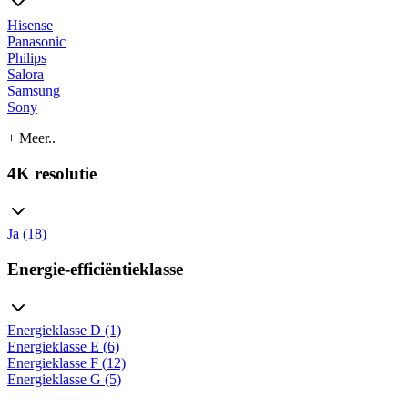
Hisense
Panasonic
Philips
Salora
Samsung
Sony
+ Meer..
4K resolutie
Ja (18)
Energie-efficiëntieklasse
Energieklasse D (1)
Energieklasse E (6)
Energieklasse F (12)
Energieklasse G (5)