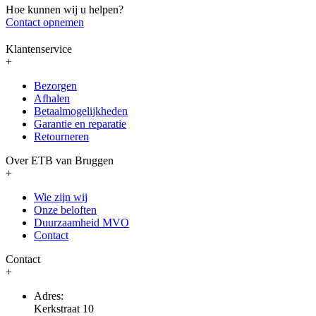
Hoe kunnen wij u helpen?
Contact opnemen
Klantenservice
+
Bezorgen
Afhalen
Betaalmogelijkheden
Garantie en reparatie
Retourneren
Over ETB van Bruggen
+
Wie zijn wij
Onze beloften
Duurzaamheid MVO
Contact
Contact
+
Adres:
Kerkstraat 10