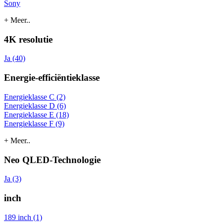
Sony
+ Meer..
4K resolutie
Ja (40)
Energie-efficiëntieklasse
Energieklasse C (2)
Energieklasse D (6)
Energieklasse E (18)
Energieklasse F (9)
+ Meer..
Neo QLED-Technologie
Ja (3)
inch
189 inch (1)