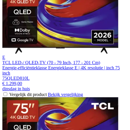
E
TCL LED-/ QLED-TV (70 - 79 Inch, 177 - 201 Cm)
Energie-efficiëntieklasse Energieklasse E | 4K resolutie | inch 75
inch
75QLED810L
€ 1.299,00
dinsdag in huis
Vergelijk dit product
Bekijk vergelijking