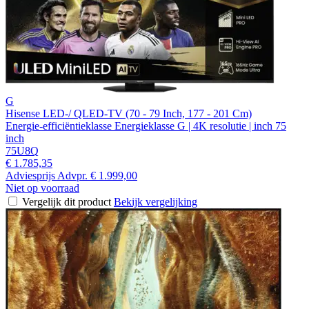
G
Hisense LED-/ QLED-TV (70 - 79 Inch, 177 - 201 Cm)
Energie-efficiëntieklasse Energieklasse G | 4K resolutie | inch 75
inch
75U8Q
€ 1.785,35
Adviesprijs
Advpr.
€ 1.999,00
Niet op voorraad
Vergelijk dit product
Bekijk vergelijking