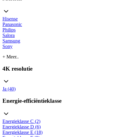
Hisense
Panasonic
Philips
Salora
Samsung
Sony
+ Meer..
4K resolutie
Ja (40)
Energie-efficiëntieklasse
Energieklasse C (2)
Energieklasse D (6)
Energieklasse E (18)