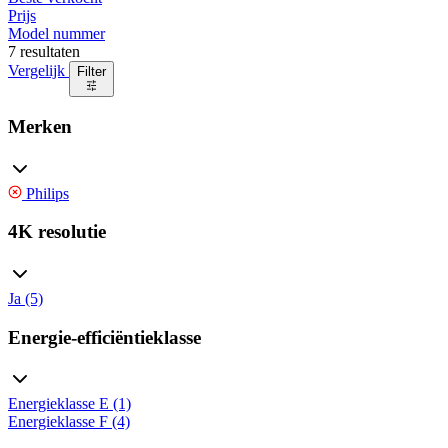
Prijs
Model nummer
7 resultaten
Vergelijk
Filter
Merken
Philips
4K resolutie
Ja (5)
Energie-efficiëntieklasse
Energieklasse E (1)
Energieklasse F (4)