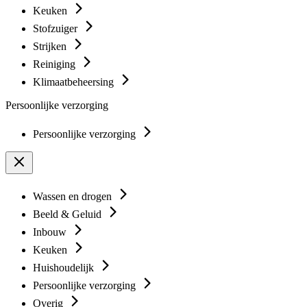
Keuken
Stofzuiger
Strijken
Reiniging
Klimaatbeheersing
Persoonlijke verzorging
Persoonlijke verzorging
Wassen en drogen
Beeld & Geluid
Inbouw
Keuken
Huishoudelijk
Persoonlijke verzorging
Overig