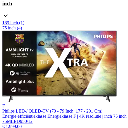
inch
189 inch (1)
75 inch (4)
F
Philips LED-/ QLED-TV (70 - 79 Inch, 177 - 201 Cm)
Energie-efficiëntieklasse Energieklasse F | 4K resolutie | inch 75 inch
75MLED950/12
€ 1.999,00